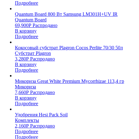
Подробнее
Quantum Board 800 Вт Samsung LM301H+UV IR
Quantum Board
69,900
Р
Распродано
В корзину
Подробнее
Кокосовый субстрат Plagron Cocos Perlite 70/30 50л
Субстрат Plagron
3,280
Р
Распродано
В корзину
Подробнее
Микориза Great White Premium Mycorrhizae 113,4 гр
Микориза
7,660
Р
Распродано
В корзину
Подробнее
Удобрения Hesi Pack Soil
Комплекты
2,160
Р
Распродано
Подробнее
Подробнее