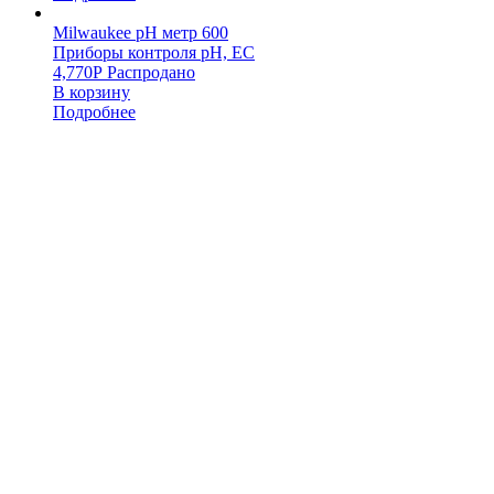
Milwaukee pH метр 600
Приборы контроля pH, EC
4,770
Р
Распродано
В корзину
Подробнее