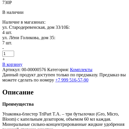
730
Р
В наличии
Наличие в магазинах:
ул. Стародеревенская, дом 33/10Б:
4 шт.
ул. Лёни Голикова, дом 35:
7 шт.
-
+
В корзину
Артикул:
00-00000576
Категория:
Комплекты
Данный продукт доступен только по предзаказу. Предзаказ вы
можете сделать по номеру
+7 999 516-57-90
Описание
Преимущества
Упаковка-блистер TriPart T.A. – три бутылочки (Gro, Micro,
Bloom) с капельным дозатором, объемом 60 мл каждая.
Минеральные сильно-концентрированные жидкие удобрения