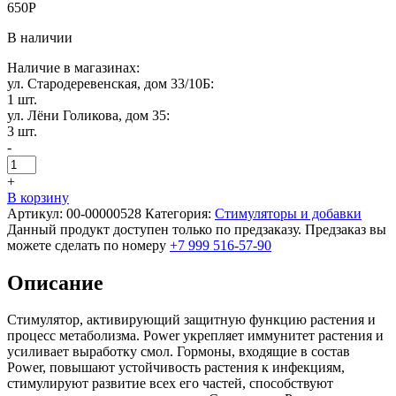
650
Р
В наличии
Наличие в магазинах:
ул. Стародеревенская, дом 33/10Б:
1 шт.
ул. Лёни Голикова, дом 35:
3 шт.
-
+
В корзину
Артикул:
00-00000528
Категория:
Стимуляторы и добавки
Данный продукт доступен только по предзаказу. Предзаказ вы
можете сделать по номеру
+7 999 516-57-90
Описание
Стимулятор, активирующий защитную функцию растения и
процесс метаболизма. Power укрепляет иммунитет растения и
усиливает выработку смол. Гормоны, входящие в состав
Power, повышают устойчивость растения к инфекциям,
стимулируют развитие всех его частей, способствуют