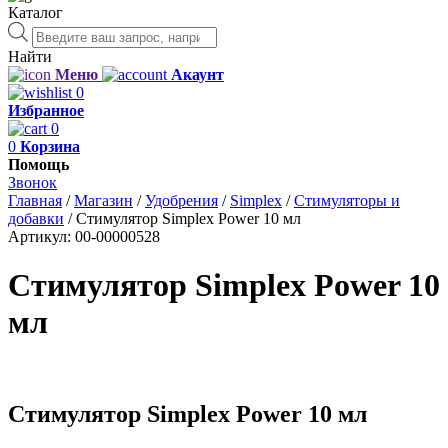
Каталог
Поиск
товаров
Найти
Меню
Акаунт
0
Избранное
0
0
Корзина
Помощь
Звонок
Главная
/
Магазин
/
Удобрения
/
Simplex
/
Стимуляторы и
добавки
/
Стимулятор Simplex Power 10 мл
Артикул:
00-00000528
Стимулятор Simplex Power 10
мл
Стимулятор Simplex Power 10 мл