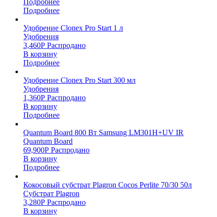
Подробнее
Подробнее
Удобрение Clonex Pro Start 1 л
Удобрения
3,460
Р
Распродано
В корзину
Подробнее
Удобрение Clonex Pro Start 300 мл
Удобрения
1,360
Р
Распродано
В корзину
Подробнее
Quantum Board 800 Вт Samsung LM301H+UV IR
Quantum Board
69,900
Р
Распродано
В корзину
Подробнее
Кокосовый субстрат Plagron Cocos Perlite 70/30 50л
Субстрат Plagron
3,280
Р
Распродано
В корзину