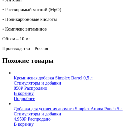
• Растворимый магний (MgO)
• Поликарбоновые кислоты
• Комплекс витаминов
Объем – 10 мл
Производство – Россия
Похожие товары
Кремниевая добавка Simplex Barrel 0,5 л
Стимуляторы и добавки
850
Р
Распродано
В корзину
Подробнее
Добавка для усиления аромата Simplex Aroma Punch 5 л
Стимуляторы и добавки
4,950
Р
Распродано
В корзину