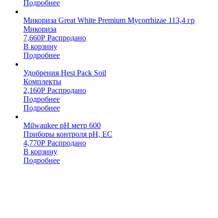
Подробнее
Микориза Great White Premium Mycorrhizae 113,4 гр
Микориза
7,660
Р
Распродано
В корзину
Подробнее
Удобрения Hesi Pack Soil
Комплекты
2,160
Р
Распродано
Подробнее
Подробнее
Milwaukee pH метр 600
Приборы контроля pH, EC
4,770
Р
Распродано
В корзину
Подробнее