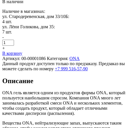
В наличии
Наличие в магазинах:
ул. Стародеревенская, дом 33/10Б:
4 шт.
ул. Лёни Голикова, дом 35:
7 шт.
-
+
В корзину
Артикул:
00-00001086
Категория:
ONA
Данный продукт доступен только по предзаказу. Предзаказ вы
можете сделать по номеру
+7 999 516-57-90
Описание
ONA гель является одним из продуктов фирмы ONA, который
пользуется наибольшим спросом. Компания ONA много лет
занималась разработкой смеси ONA и нескольких элементов,
чтобы создать продукт, который обладает отличными
качествами дисперсии (распыления).
Вещества ONA, нейтрализующие запах, выпускаются таким