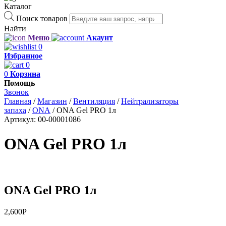
Каталог
Поиск товаров
Найти
Меню
Акаунт
0
Избранное
0
0
Корзина
Помощь
Звонок
Главная
/
Магазин
/
Вентиляция
/
Нейтрализаторы
запаха
/
ONA
/
ONA Gel PRO 1л
Артикул:
00-00001086
ONA Gel PRO 1л
ONA Gel PRO 1л
2,600
Р