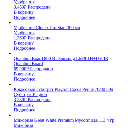
Удобрения
3,460
Р
Распродано
В корзину
Подробнее
Удобрение Clonex Pro Start 300 мл
Удобрения
1,360
Р
Распродано
В корзину
Подробнее
Quantum Board 800 Вт Samsung LM301H+UV IR
Quantum Board
69,900
Р
Распродано
В корзину
Подробнее
Кокосовый субстрат Plagron Cocos Perlite 70/30 50л
Субстрат Plagron
3,280
Р
Распродано
В корзину
Подробнее
Микориза Great White Premium Mycorrhizae 113,4 гр
Микориза