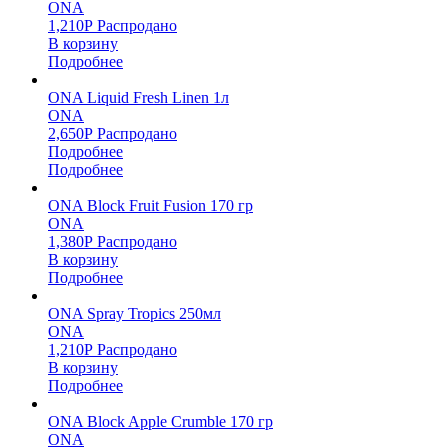
ONA
1,210
Р
Распродано
В корзину
Подробнее
ONA Liquid Fresh Linen 1л
ONA
2,650
Р
Распродано
Подробнее
Подробнее
ONA Block Fruit Fusion 170 гр
ONA
1,380
Р
Распродано
В корзину
Подробнее
ONA Spray Tropics 250мл
ONA
1,210
Р
Распродано
В корзину
Подробнее
ONA Block Apple Crumble 170 гр
ONA