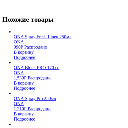
Похожие товары
ONA Spray Fresh Linen 250мл
ONA
990
Р
Распродано
В корзину
Подробнее
ONA Block PRO 170 гр
ONA
1,530
Р
Распродано
В корзину
Подробнее
ONA Spray Pro 250мл
ONA
1,210
Р
Распродано
В корзину
Подробнее