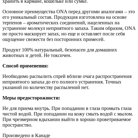
хранить в кармане, кошельке или сумке.
Основное преимущества ONA перед другими аналогами – это
его уникальный состав. Продукция изготовлена на основе
терпенов – ароматических соединений, нацеленных на
устранение молекул неприятного запаха. Таким образом, ONA
не просто маскирует запах, но еще и оставляет после себя
ощущение свежести без посторонних примесей.
Продукт 100% натуральный, безопасен для домашних
животных и детей. Не токсичен.
Способ применения:
Необходимо распылить спрей вблизи очага распространения
неприятного запаха до его полного устранения. Точных
указаний по количеству распылений нет.
Меры предосторожности:
Не для приема внутрь. При попадании в глаза промыть глаза
чистой водой. При попадании на кожу смыть водой с мылом.
При чрезмерном вдыхании выйти в хорошо проветриваемое
пространство.
Произведено в Канаде