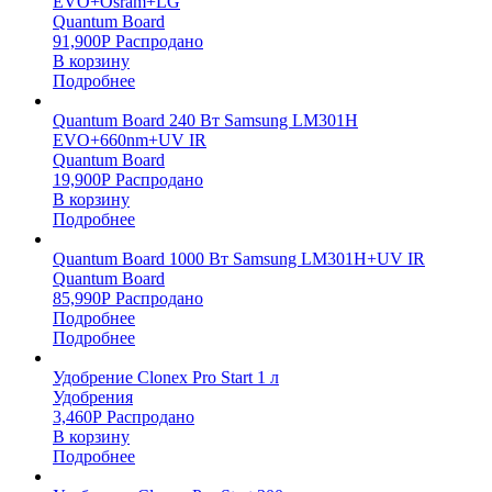
EVO+Osram+LG
Quantum Board
91,900
Р
Распродано
В корзину
Подробнее
Quantum Board 240 Вт Samsung LM301H
EVO+660nm+UV IR
Quantum Board
19,900
Р
Распродано
В корзину
Подробнее
Quantum Board 1000 Вт Samsung LM301H+UV IR
Quantum Board
85,990
Р
Распродано
Подробнее
Подробнее
Удобрение Clonex Pro Start 1 л
Удобрения
3,460
Р
Распродано
В корзину
Подробнее