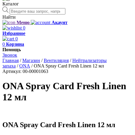
Каталог
Поиск
товаров
Найти
Меню
Акаунт
0
Избранное
0
0
Корзина
Помощь
Звонок
Главная
/
Магазин
/
Вентиляция
/
Нейтрализаторы
запаха
/
ONA
/
ONA Spray Card Fresh Linen 12 мл
Артикул:
00-00001063
ONA Spray Card Fresh Linen
12 мл
ONA Spray Card Fresh Linen 12 мл