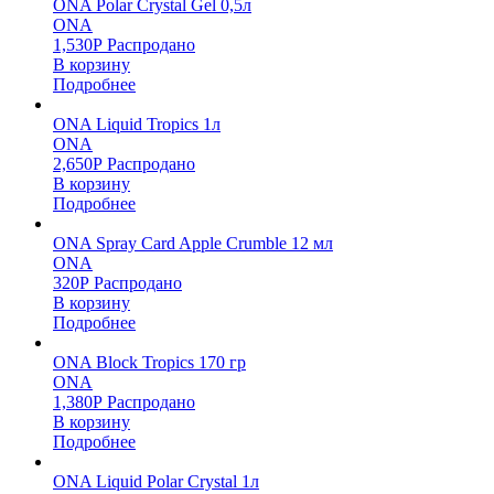
ONA Polar Crystal Gel 0,5л
ONA
1,530
Р
Распродано
В корзину
Подробнее
ONA Liquid Tropics 1л
ONA
2,650
Р
Распродано
В корзину
Подробнее
ONA Spray Card Apple Crumble 12 мл
ONA
320
Р
Распродано
В корзину
Подробнее
ONA Block Tropics 170 гр
ONA
1,380
Р
Распродано
В корзину
Подробнее
ONA Liquid Polar Crystal 1л