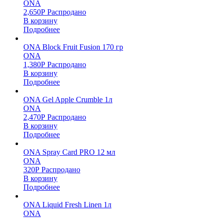
ONA
2,650
Р
Распродано
В корзину
Подробнее
ONA Block Fruit Fusion 170 гр
ONA
1,380
Р
Распродано
В корзину
Подробнее
ONA Gel Apple Crumble 1л
ONA
2,470
Р
Распродано
В корзину
Подробнее
ONA Spray Card PRO 12 мл
ONA
320
Р
Распродано
В корзину
Подробнее
ONA Liquid Fresh Linen 1л
ONA