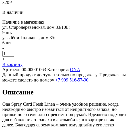
320
Р
В наличии
Наличие в магазинах:
ул. Стародеревенская, дом 33/10Б:
9 шт.
ул. Лёни Голикова, дом 35:
6 шт.
-
+
В корзину
Артикул:
00-00001063
Категория:
ONA
Данный продукт доступен только по предзаказу. Предзаказ вы
можете сделать по номеру
+7 999 516-57-90
Описание
Ona Spray Card Fresh Linen – очень удобное решение, когда
необходимо быстро избавиться от неприятного запаха, но
привычного геля или спрея нет под рукой. Идеально подходит
для избавления от запаха в автомобиле, в квартире и так
далее. Благодаря своему компактному дизайну его легко