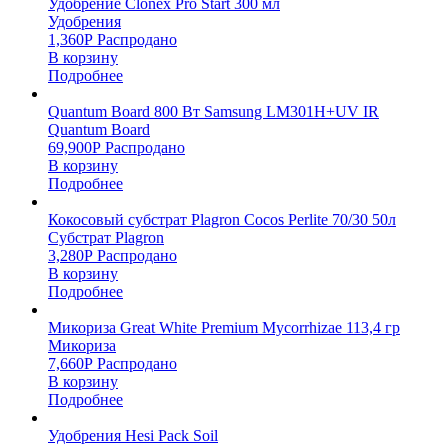
Удобрение Clonex Pro Start 300 мл
Удобрения
1,360
Р
Распродано
В корзину
Подробнее
Quantum Board 800 Вт Samsung LM301H+UV IR
Quantum Board
69,900
Р
Распродано
В корзину
Подробнее
Кокосовый субстрат Plagron Cocos Perlite 70/30 50л
Субстрат Plagron
3,280
Р
Распродано
В корзину
Подробнее
Микориза Great White Premium Mycorrhizae 113,4 гр
Микориза
7,660
Р
Распродано
В корзину
Подробнее
Удобрения Hesi Pack Soil