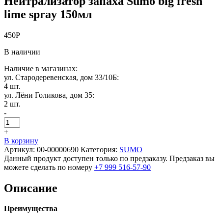
Нейтрализатор запаха Sumo big fresh
lime spray 150мл
450
Р
В наличии
Наличие в магазинах:
ул. Стародеревенская, дом 33/10Б:
4 шт.
ул. Лёни Голикова, дом 35:
2 шт.
-
+
В корзину
Артикул:
00-00000690
Категория:
SUMO
Данный продукт доступен только по предзаказу. Предзаказ вы
можете сделать по номеру
+7 999 516-57-90
Описание
Преимущества