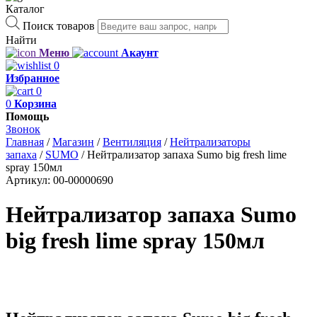
Каталог
Поиск товаров
Найти
Меню
Акаунт
0
Избранное
0
0
Корзина
Помощь
Звонок
Главная
/
Магазин
/
Вентиляция
/
Нейтрализаторы
запаха
/
SUMO
/
Нейтрализатор запаха Sumo big fresh lime
spray 150мл
Артикул:
00-00000690
Нейтрализатор запаха Sumo
big fresh lime spray 150мл