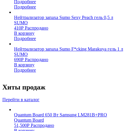
Подробнее
Подробнее
Нейтрализатор запаха Sumo Sexy Peach гель 0,5 л
SUMO
410
Р
Распродано
В корзину
Подробнее
Нейтрализатор запаха Sumo F*cking Marakuya гель 1 л
SUMO
690
Р
Распродано
В корзину
Подробнее
Хиты продаж
Перейти в каталог
Quantum Board 650 Вт Samsung LM281B+PRO
Quantum Board
51,500
Р
Распродано
В корзину