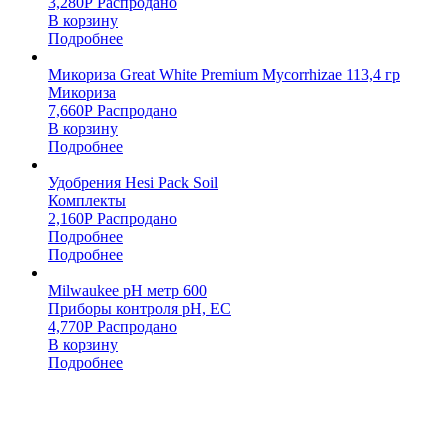
3,280
Р
Распродано
В корзину
Подробнее
Микориза Great White Premium Mycorrhizae 113,4 гр
Микориза
7,660
Р
Распродано
В корзину
Подробнее
Удобрения Hesi Pack Soil
Комплекты
2,160
Р
Распродано
Подробнее
Подробнее
Milwaukee pH метр 600
Приборы контроля pH, EC
4,770
Р
Распродано
В корзину
Подробнее