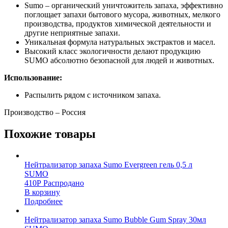
Sumo – органический уничтожитель запаха, эффективно
поглощает запахи бытового мусора, животных, мелкого
производства, продуктов химической деятельности и
другие неприятные запахи.
Уникальная формула натуральных экстрактов и масел.
Высокий класс экологичности делают продукцию
SUMO абсолютно безопасной для людей и животных.
Использование:
Распылить рядом с источником запаха.
Производство – Россия
Похожие товары
Нейтрализатор запаха Sumo Evergreen гель 0,5 л
SUMO
410
Р
Распродано
В корзину
Подробнее
Нейтрализатор запаха Sumo Bubble Gum Spray 30мл