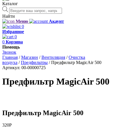
Каталог
Поиск
товаров
Найти
Меню
Акаунт
0
Избранное
0
0
Корзина
Помощь
Звонок
Главная
/
Магазин
/
Вентиляция
/
Очистка
воздуха
/
Предфильтры
/
Предфильтр MagicAir 500
Артикул:
00-00000725
Предфильтр MagicAir 500
Предфильтр MagicAir 500
320
Р