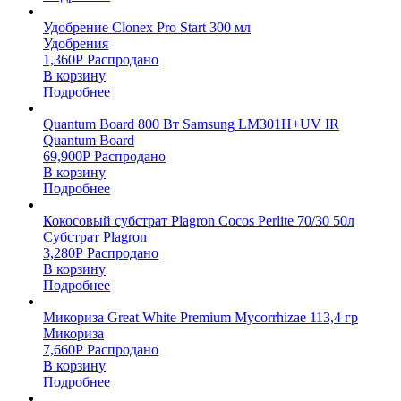
Удобрение Clonex Pro Start 300 мл
Удобрения
1,360
Р
Распродано
В корзину
Подробнее
Quantum Board 800 Вт Samsung LM301H+UV IR
Quantum Board
69,900
Р
Распродано
В корзину
Подробнее
Кокосовый субстрат Plagron Cocos Perlite 70/30 50л
Субстрат Plagron
3,280
Р
Распродано
В корзину
Подробнее
Микориза Great White Premium Mycorrhizae 113,4 гр
Микориза
7,660
Р
Распродано
В корзину
Подробнее