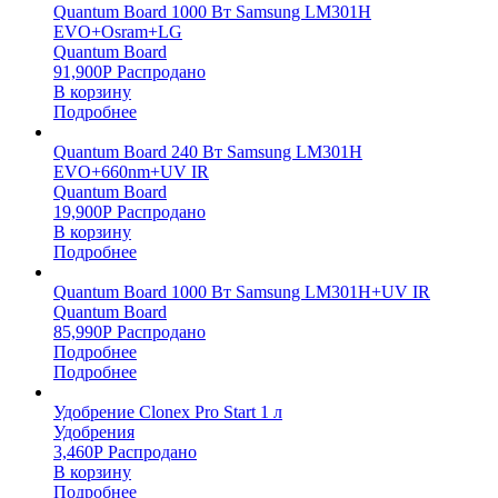
Quantum Board 1000 Вт Samsung LM301H
EVO+Osram+LG
Quantum Board
91,900
Р
Распродано
В корзину
Подробнее
Quantum Board 240 Вт Samsung LM301H
EVO+660nm+UV IR
Quantum Board
19,900
Р
Распродано
В корзину
Подробнее
Quantum Board 1000 Вт Samsung LM301H+UV IR
Quantum Board
85,990
Р
Распродано
Подробнее
Подробнее
Удобрение Clonex Pro Start 1 л
Удобрения
3,460
Р
Распродано
В корзину
Подробнее