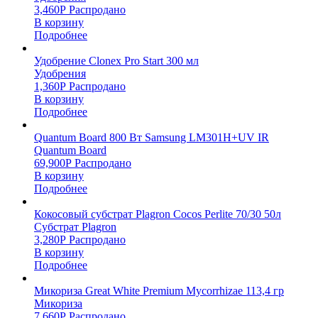
3,460
Р
Распродано
В корзину
Подробнее
Удобрение Clonex Pro Start 300 мл
Удобрения
1,360
Р
Распродано
В корзину
Подробнее
Quantum Board 800 Вт Samsung LM301H+UV IR
Quantum Board
69,900
Р
Распродано
В корзину
Подробнее
Кокосовый субстрат Plagron Cocos Perlite 70/30 50л
Субстрат Plagron
3,280
Р
Распродано
В корзину
Подробнее
Микориза Great White Premium Mycorrhizae 113,4 гр
Микориза
7,660
Р
Распродано