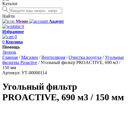
Каталог
Поиск
товаров
Найти
Меню
Акаунт
0
Избранное
0
0
Корзина
Помощь
Звонок
Главная
/
Магазин
/
Вентиляция
/
Очистка воздуха
/
Угольные
фильтры Proactive
/
Угольный фильтр PROACTIVE, 690 м3 /
150 мм
Артикул:
УТ-00000114
Угольный фильтр
PROACTIVE, 690 м3 / 150 мм