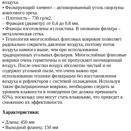
воздуха.
• Фильтрующий элемент – активированный уголь скорлупы
кокосового ореха.
– Плотность – 730 гр/м2.
– Фракция (диаметр): от 0,4 до 0,8 мм.
• Фланцы изготовлены из пластика. В оновании фильтра –
металлическая сетка.
• Технология многослойных флисовых ковриков позволяет
радикально сократить давление воздуха, поэтому поток
воздуха намного выше, чем при использовании
традиционных угольных фильтров. Многослойные флисовые
коврики очень герметичны и не пропускают неочищенный
воздух. После очистки воздух абсолютно чистый и не
содержит угольной пыли, что очень важно при
использовании техники фильтрации без восстановления
воздуха и рефлекторов с системой охлаждения. Используя
такие фильтрационные коврики, необходимо следить за
уровнем влажности в помещении (не должна превышать
65%), поскольку они могут стать влажными, что приведет к
снижению их эффективности.
Характеристики:
• Длина: 450 мм
• Выходной фланец: 150 мм