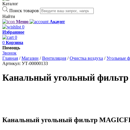
Каталог
Поиск товаров
Найти
Меню
Акаунт
0
Избранное
0
0
Корзина
Помощь
Звонок
Главная
/
Магазин
/
Вентиляция
/
Очистка воздуха
/
Угольные ф
Артикул:
УТ-00000133
Канальный угольный фильтр
Канальный угольный фильтр MAGICFI