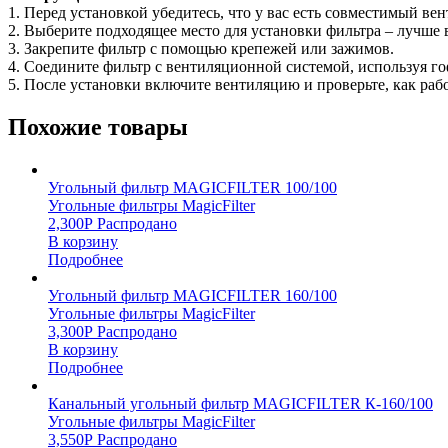
1. Перед установкой убедитесь, что у вас есть совместимый в
2. Выберите подходящее место для установки фильтра – лучше 
3. Закрепите фильтр с помощью крепежей или зажимов.
4. Соедините фильтр с вентиляционной системой, используя г
5. После установки включите вентиляцию и проверьте, как рабо
Похожие товары
Угольный фильтр MAGICFILTER 100/100
Угольные фильтры MagicFilter
2,300
Р
Распродано
В корзину
Подробнее
Угольный фильтр MAGICFILTER 160/100
Угольные фильтры MagicFilter
3,300
Р
Распродано
В корзину
Подробнее
Канальный угольный фильтр MAGICFILTER К-160/100
Угольные фильтры MagicFilter
3,550
Р
Распродано