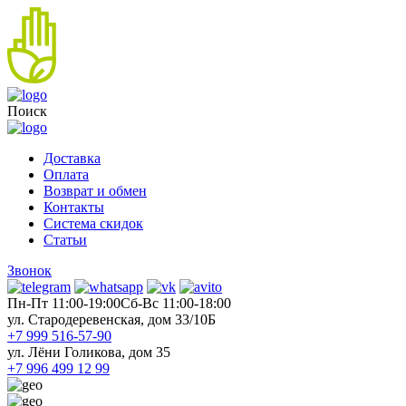
Поиск
Доставка
Оплата
Возврат и обмен
Контакты
Система скидок
Статьи
Звонок
Пн-Пт 11:00-19:00
Cб-Вс 11:00-18:00
ул. Стародеревенская, дом 33/10Б
+7 999 516-57-90
ул. Лёни Голикова, дом 35
+7 996 499 12 99