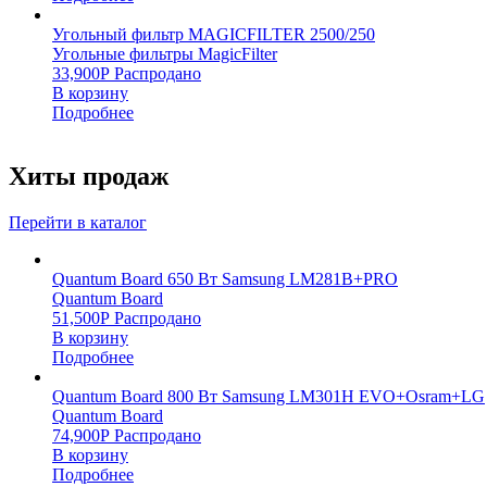
Угольный фильтр MAGICFILTER 2500/250
Угольные фильтры MagicFilter
33,900
Р
Распродано
В корзину
Подробнее
Хиты продаж
Перейти в каталог
Quantum Board 650 Вт Samsung LM281B+PRO
Quantum Board
51,500
Р
Распродано
В корзину
Подробнее
Quantum Board 800 Вт Samsung LM301H EVO+Osram+LG
Quantum Board
74,900
Р
Распродано
В корзину
Подробнее