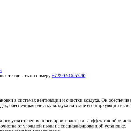
r
можете сделать по номеру
+7 999 516-57-90
овки в системах вентиляции и очистки воздуха. Он обеспечив
ах, обеспечивая очистку воздуха на этапе его циркуляции в сис
ного угля отечественного производства для эффективной очистк
я очистка от угольной пыли на специализированной установке.