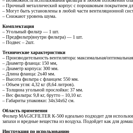
– Возможность использования фильтра в любом положении бл
– Прочный металлический корпус с порошковым покрытием дл
– Могут быть установлены в любой части вентиляционной сис
– Снижают уровень шума.
Комплектация
– Угольный фильтр — 1 шт.
– Предфильтр(внутри фильтра) — 1 шт.
– Подвес – 2шт.
Технические характеристики
– Производительность вентилятора: максимальная/оптимальная 
– Диаметр фланца: 150 мм,
– Диаметр корпуса: 300 мм.
– Длина фланца: 2х40 мм.
– Высота фильтра с фланцем: 550 мм.
– Объем угля: 4,32 кг (8,64 литров).
– Толщина угольной прослойки: 37 мм.
– Вес фильтра: 9,8 кг, брутто – 10,10 кг.
– Габариты упаковки: 34x34x62 см.
Область применения
Фильтр MAGICFILTER К-500 идеально подходит для использова
запахи и вредные вещества из воздуха. Подойдет как для дома
Инструкция по использованию