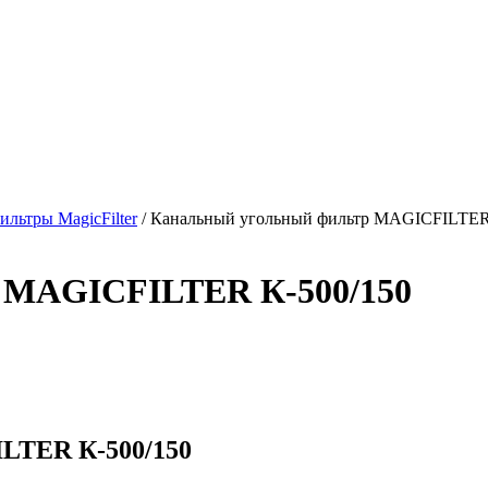
ильтры MagicFilter
/
Канальный угольный фильтр MAGICFILTER
 MAGICFILTER К-500/150
LTER К-500/150