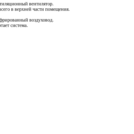
ентиляционный вентилятор.
всего в верхней части помещения.
офрированный воздуховод.
тает система.