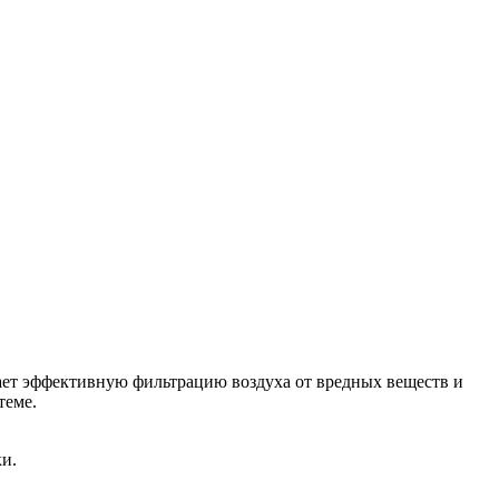
ает эффективную фильтрацию воздуха от вредных веществ и
теме.
и.