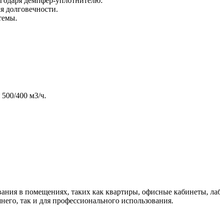
агодаря демпфер-уплотнителю.
я долговечности.
темы.
500/400 м3/ч.
ния в помещениях, таких как квартиры, офисные кабинеты, лаб
шнего, так и для профессионального использования.