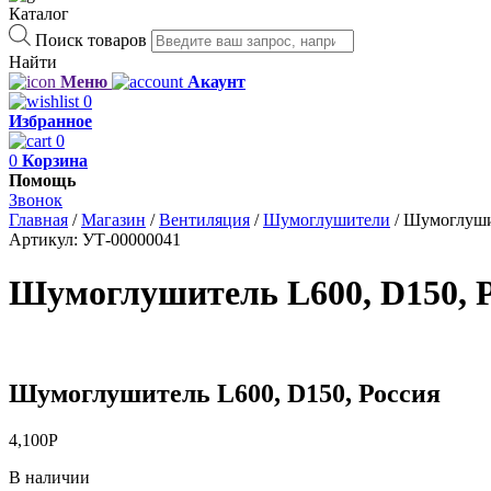
Каталог
Поиск товаров
Найти
Меню
Акаунт
0
Избранное
0
0
Корзина
Помощь
Звонок
Главная
/
Магазин
/
Вентиляция
/
Шумоглушители
/
Шумоглушит
Артикул:
УТ-00000041
Шумоглушитель L600, D150, 
Шумоглушитель L600, D150, Россия
4,100
Р
В наличии