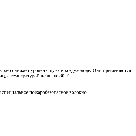
ельно снижает уровень шума в воздуховоде. Они применяются
ц, с температурой не выше 80 °С.
я специальное пожаробезопасное волокно.