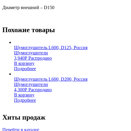
Диаметр внешний – D150
Похожие товары
Шумоглушитель L600, D125, Россия
Шумоглушители
3,940
Р
Распродано
В корзину
Подробнее
Шумоглушитель L600, D200, Россия
Шумоглушители
4,300
Р
Распродано
В корзину
Подробнее
Хиты продаж
Перейти в каталог