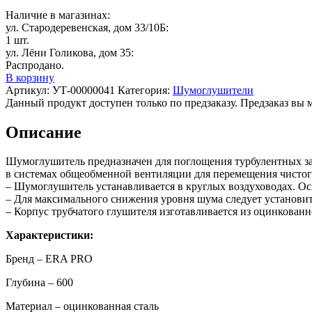
Наличие в магазинах:
ул. Стародеревенская, дом 33/10Б:
1 шт.
ул. Лёни Голикова, дом 35:
Распродано.
В корзину
Артикул:
УТ-00000041
Категория:
Шумоглушители
Данный продукт доступен только по предзаказу. Предзаказ вы 
Описание
Шумоглушитель предназначен для поглощения турбулентных за
в системах общеобменной вентиляции для перемещения чистого 
– Шумоглушитель устанавливается в круглых воздуховодах. О
– Для максимального снижения уровня шума следует установи
– Корпус трубчатого глушителя изготавливается из оцинкован
Характеристики:
Бренд – ERA PRO
Глубина – 600
Материал – оцинкованная сталь