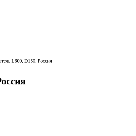
ель L600, D150, Россия
Россия