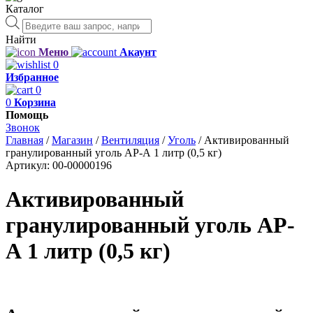
Каталог
Поиск
товаров
Найти
Меню
Акаунт
0
Избранное
0
0
Корзина
Помощь
Звонок
Главная
/
Магазин
/
Вентиляция
/
Уголь
/
Активированный
гранулированный уголь АР-А 1 литр (0,5 кг)
Артикул:
00-00000196
Активированный
гранулированный уголь АР-
А 1 литр (0,5 кг)