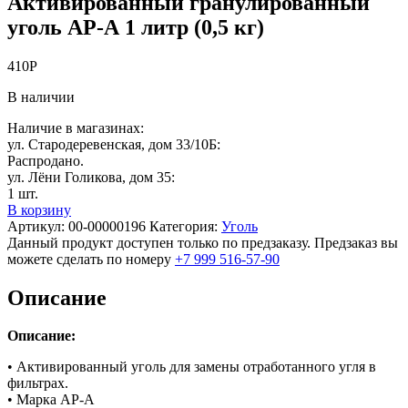
Активированный гранулированный
уголь АР-А 1 литр (0,5 кг)
410
Р
В наличии
Наличие в магазинах:
ул. Стародеревенская, дом 33/10Б:
Распродано.
ул. Лёни Голикова, дом 35:
1 шт.
В корзину
Артикул:
00-00000196
Категория:
Уголь
Данный продукт доступен только по предзаказу. Предзаказ вы
можете сделать по номеру
+7 999 516-57-90
Описание
Описание:
• Активированный уголь для замены отработанного угля в
фильтрах.
• Марка АР-А