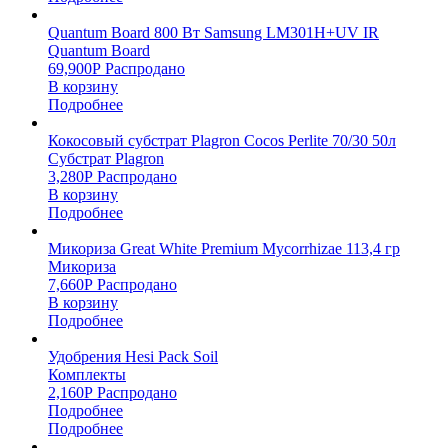
Quantum Board 800 Вт Samsung LM301H+UV IR
Quantum Board
69,900
Р
Распродано
В корзину
Подробнее
Кокосовый субстрат Plagron Cocos Perlite 70/30 50л
Субстрат Plagron
3,280
Р
Распродано
В корзину
Подробнее
Микориза Great White Premium Mycorrhizae 113,4 гр
Микориза
7,660
Р
Распродано
В корзину
Подробнее
Удобрения Hesi Pack Soil
Комплекты
2,160
Р
Распродано
Подробнее
Подробнее