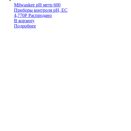
Milwaukee pH метр 600
Приборы контроля pH, EC
4,770
Р
Распродано
В корзину
Подробнее