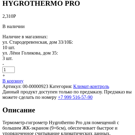
HYGROTHERMO PRO
2,310
Р
В наличии
Наличие в магазинах:
ул. Стародеревенская, дом 33/10Б:
10 шт.
ул. Лёни Голикова, дом 35:
3 шт.
-
+
В корзину
Артикул:
00-00000923
Категория:
Климат-контроль
Данный продукт доступен только по предзаказу. Предзаказ вы
можете сделать по номеру
+7 999 516-57-90
Описание
Термометр-гигрометр Hygrothermo Pro для помещений с
большим ЖК-экраном (9×6см), обеспечивает быстрое и
упорядоченное считывание климатических данных.