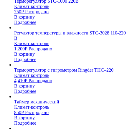
Терморегулятор STC-1000 220В
Климат-контроль
750
Р
Распродано
В корзину
Подробнее
Регулятор температуры и влажности STC-3028 110-220
В
Климат-контроль
1,200
Р
Распродано
В корзину
Подробнее
Терморегулятор с гигрометром Ringder THC–220
Климат-контроль
4,410
Р
Распродано
В корзину
Подробнее
Таймер механический
Климат-контроль
850
Р
Распродано
В корзину
Подробнее