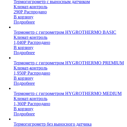
Термогигрометр с выносным датчиком
Климат-контроль
290
Р
Распродано
В корзину
Подробнее
Термометр с гигрометром HYGROTHERMO BASIC
Климат-контроль
1,040
Р
Распродано
В корзину
Подробнее
Термометр с гигрометром HYGROTHERMO PREMIUM
Климат-контроль
1,950
Р
Распродано
В корзину
Подробнее
Термометр с гигрометром HYGROTHERMO MEDIUM
Климат-контроль
1,360
Р
Распродано
В корзину
Подробнее
Термогигрометр без выносного датчика