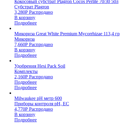
Кокосовый субстрат Plagron Cocos Perlite 70/30 50л
Субстрат Plagron
3,280
Р
Распродано
В корзину
Подробнее
Микориза Great White Premium Mycorrhizae 113,4 гр
Микориза
7,660
Р
Распродано
В корзину
Подробнее
Удобрения Hesi Pack Soil
Комплекты
2,160
Р
Распродано
Подробнее
Подробнее
Milwaukee pH метр 600
Приборы контроля pH, EC
4,770
Р
Распродано
В корзину
Подробнее