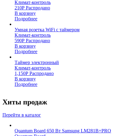
Климат-контроль
210
Р
Распродано
В корзину
Подробнее
Умная розетка WiFi с таймером
Климат-контроль
590
Р
Распродано
В корзину
Подробнее
Таймер электронный
Климат-контроль
1,150
Р
Распродано
В корзину
Подробнее
Хиты продаж
Перейти в каталог
Quantum Board 650 Вт Samsung LM281B+PRO