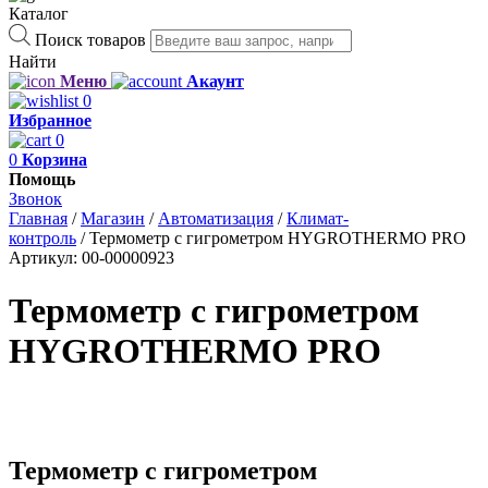
Каталог
Поиск товаров
Найти
Меню
Акаунт
0
Избранное
0
0
Корзина
Помощь
Звонок
Главная
/
Магазин
/
Автоматизация
/
Климат-
контроль
/
Термометр с гигрометром HYGROTHERMO PRO
Артикул:
00-00000923
Термометр с гигрометром
HYGROTHERMO PRO
Термометр с гигрометром