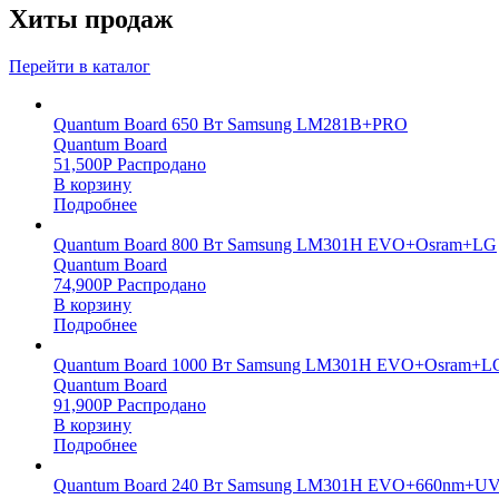
Хиты продаж
Перейти в каталог
Quantum Board 650 Вт Samsung LM281B+PRO
Quantum Board
51,500
Р
Распродано
В корзину
Подробнее
Quantum Board 800 Вт Samsung LM301H EVO+Osram+LG
Quantum Board
74,900
Р
Распродано
В корзину
Подробнее
Quantum Board 1000 Вт Samsung LM301H EVO+Osram+L
Quantum Board
91,900
Р
Распродано
В корзину
Подробнее
Quantum Board 240 Вт Samsung LM301H EVO+660nm+UV