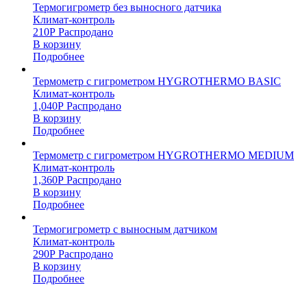
Термогигрометр без выносного датчика
Климат-контроль
210
Р
Распродано
В корзину
Подробнее
Термометр с гигрометром HYGROTHERMO BASIC
Климат-контроль
1,040
Р
Распродано
В корзину
Подробнее
Термометр с гигрометром HYGROTHERMO MEDIUM
Климат-контроль
1,360
Р
Распродано
В корзину
Подробнее
Термогигрометр с выносным датчиком
Климат-контроль
290
Р
Распродано
В корзину
Подробнее