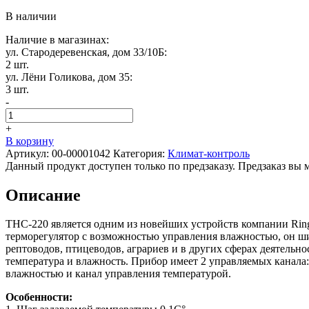
В наличии
Наличие в магазинах:
ул. Стародеревенская, дом 33/10Б:
2 шт.
ул. Лёни Голикова, дом 35:
3 шт.
-
+
В корзину
Артикул:
00-00001042
Категория:
Климат-контроль
Данный продукт доступен только по предзаказу. Предзаказ вы 
Описание
THC-220 является одним из новейших устройств компании Rin
терморегулятор с возможностью управления влажностью, он ш
рептоводов, птицеводов, аграриев и в других сферах деятельнос
температура и влажность. Прибор имеет 2 управляемых канала
влажностью и канал управления температурой.
Особенности: