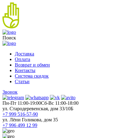
Поиск
Доставка
Оплата
Возврат и обмен
Контакты
Система скидок
Статьи
Звонок
Пн-Пт 11:00-19:00
Cб-Вс 11:00-18:00
ул. Стародеревенская, дом 33/10Б
+7 999 516-57-90
ул. Лёни Голикова, дом 35
+7 996 499 12 99