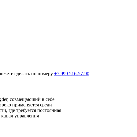
можете сделать по номеру
+7 999 516-57-90
gder, совмещающий в себе
ироко применяется среди
ти, где требуется постоянная
: канал управления