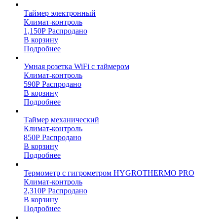
Таймер электронный
Климат-контроль
1,150
Р
Распродано
В корзину
Подробнее
Умная розетка WiFi с таймером
Климат-контроль
590
Р
Распродано
В корзину
Подробнее
Таймер механический
Климат-контроль
850
Р
Распродано
В корзину
Подробнее
Термометр с гигрометром HYGROTHERMO PRO
Климат-контроль
2,310
Р
Распродано
В корзину
Подробнее