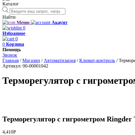
Каталог
Поиск
товаров
Найти
Меню
Акаунт
0
Избранное
0
0
Корзина
Помощь
Звонок
Главная
/
Магазин
/
Автоматизация
/
Климат-контроль
/
Терморе
Артикул:
00-00001042
Терморегулятор с гигрометро
Терморегулятор с гигрометром Ringder
4,410
Р