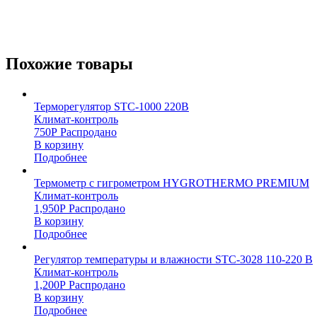
Похожие товары
Терморегулятор STC-1000 220В
Климат-контроль
750
Р
Распродано
В корзину
Подробнее
Термометр с гигрометром HYGROTHERMO PREMIUM
Климат-контроль
1,950
Р
Распродано
В корзину
Подробнее
Регулятор температуры и влажности STC-3028 110-220 В
Климат-контроль
1,200
Р
Распродано
В корзину
Подробнее