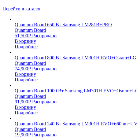
Перейти в каталог
Quantum Board 650 Вт Samsung LM281B+PRO
Quantum Board
51,500
Р
Распродано
В корзину
Подробнее
Quantum Board 800 Вт Samsung LM301H EVO+Osram+LG
Quantum Board
74,900
Р
Распродано
В корзину
Подробнее
Quantum Board 1000 Вт Samsung LM301H EVO+Osram+L
Quantum Board
91,900
Р
Распродано
В корзину
Подробнее
Quantum Board 240 Вт Samsung LM301H EVO+660nm+UV
Quantum Board
19,900
Р
Распродано