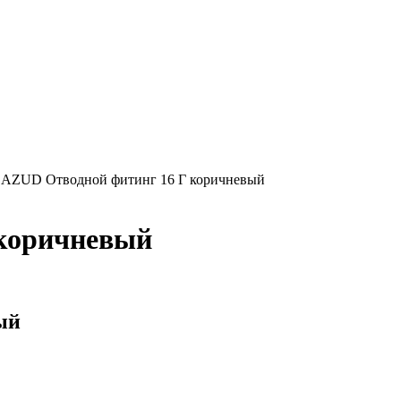
/
AZUD Отводной фитинг 16 Г коричневый
 коричневый
ый