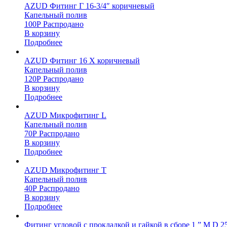
AZUD Фитинг Г 16-3/4″ коричневый
Капельный полив
100
Р
Распродано
В корзину
Подробнее
AZUD Фитинг 16 Х коричневый
Капельный полив
120
Р
Распродано
В корзину
Подробнее
AZUD Микрофитинг L
Капельный полив
70
Р
Распродано
В корзину
Подробнее
AZUD Микрофитинг Т
Капельный полив
40
Р
Распродано
В корзину
Подробнее
Фитинг угловой с прокладкой и гайкой в сборе 1 ” М D 2