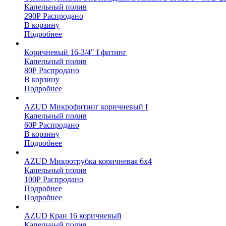
Капельный полив
290
Р
Распродано
В корзину
Подробнее
Коричневый 16-3/4″ I фитинг
Капельный полив
80
Р
Распродано
В корзину
Подробнее
AZUD Микрофитинг коричневый I
Капельный полив
60
Р
Распродано
В корзину
Подробнее
AZUD Микротрубка коричневая 6х4
Капельный полив
100
Р
Распродано
Подробнее
Подробнее
AZUD Кран 16 коричневый
Капельный полив