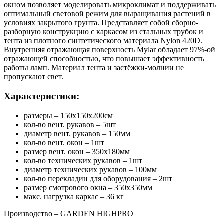
окном позволяет моделировать микроклимат и поддерживать
оптимальный световой режим для выращивания растений в
условиях закрытого грунта. Представляет собой сборно-
разборную конструкцию с каркасом из стальных трубок и
тента из плотного синтетического материала Nylon 420D.
Внутренняя отражающая поверхность Mylar обладает 97%-ой
отражающей способностью, что повышает эффективность
работы ламп. Материал тента и застёжки-молнии не
пропускают свет.
Характеристики:
размеры – 150х150х200см
кол-во вент. рукавов – 5шт
диаметр вент. рукавов – 150мм
кол-во вент. окон – 1шт
размер вент. окон – 350х180мм
кол-во технических рукавов – 1шт
диаметр технических рукавов – 100мм
кол-во перекладин для оборудования – 2шт
размер смотрового окна – 350х350мм
макс. нагрузка каркас – 36 кг
Производство – GARDEN HIGHPRO