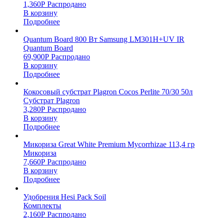
1,360
Р
Распродано
В корзину
Подробнее
Quantum Board 800 Вт Samsung LM301H+UV IR
Quantum Board
69,900
Р
Распродано
В корзину
Подробнее
Кокосовый субстрат Plagron Cocos Perlite 70/30 50л
Субстрат Plagron
3,280
Р
Распродано
В корзину
Подробнее
Микориза Great White Premium Mycorrhizae 113,4 гр
Микориза
7,660
Р
Распродано
В корзину
Подробнее
Удобрения Hesi Pack Soil
Комплекты
2,160
Р
Распродано