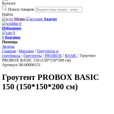
Каталог
Поиск товаров
Найти
Меню
Акаунт
0
Избранное
0
0
Корзина
Помощь
Звонок
Главная
/
Магазин
/
Гроутенты и
гроубоксы
/
Гроутенты
/
PROBOX
/
BASIC
/
Гроутент
PROBOX BASIC 150 (150*150*200 см)
Артикул:
00-00000151
Гроутент PROBOX BASIC
150 (150*150*200 см)