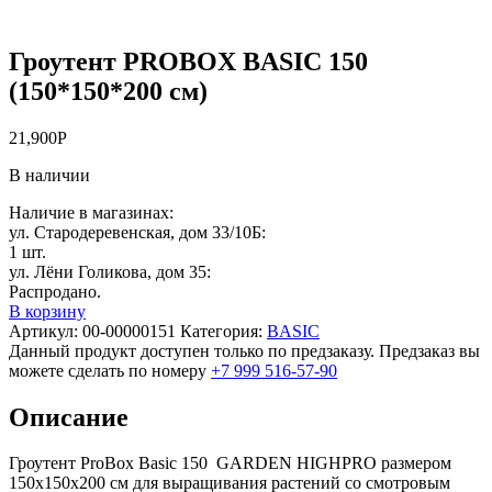
Гроутент PROBOX BASIC 150
(150*150*200 см)
21,900
Р
В наличии
Наличие в магазинах:
ул. Стародеревенская, дом 33/10Б:
1 шт.
ул. Лёни Голикова, дом 35:
Распродано.
В корзину
Артикул:
00-00000151
Категория:
BASIC
Данный продукт доступен только по предзаказу. Предзаказ вы
можете сделать по номеру
+7 999 516-57-90
Описание
Гроутент ProBox Basic 150 GARDEN HIGHPRO размером
150х150х200 см для выращивания растений со смотровым