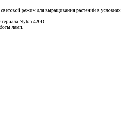
световой режим для выращивания растений в условиях
атериала Nylon 420D.
боты ламп.