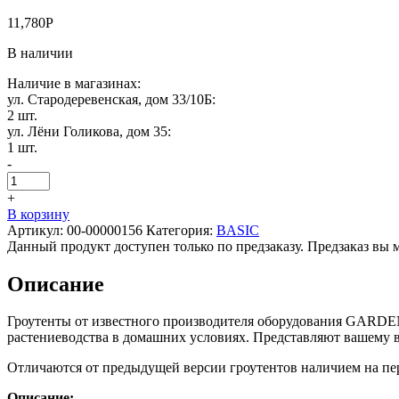
11,780
Р
В наличии
Наличие в магазинах:
ул. Стародеревенская, дом 33/10Б:
2 шт.
ул. Лёни Голикова, дом 35:
1 шт.
-
+
В корзину
Артикул:
00-00000156
Категория:
BASIC
Данный продукт доступен только по предзаказу. Предзаказ вы 
Описание
Гроутенты от известного производителя оборудования GARD
растениеводства в домашних условиях. Представляют вашему 
Отличаются от предыдущей версии гроутентов наличием на пер
Описание: