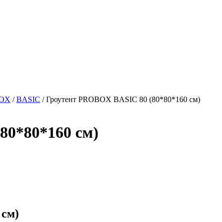
OX
/
BASIC
/
Гроутент PROBOX BASIC 80 (80*80*160 см)
80*80*160 см)
 см)