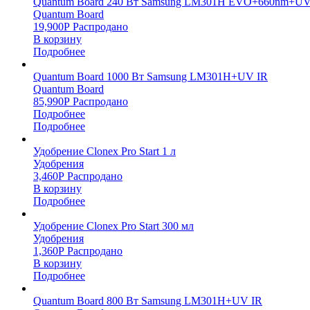
Quantum Board 240 Вт Samsung LM301H EVO+660nm+UV
Quantum Board
19,900
Р
Распродано
В корзину
Подробнее
Quantum Board 1000 Вт Samsung LM301H+UV IR
Quantum Board
85,990
Р
Распродано
Подробнее
Подробнее
Удобрение Clonex Pro Start 1 л
Удобрения
3,460
Р
Распродано
В корзину
Подробнее
Удобрение Clonex Pro Start 300 мл
Удобрения
1,360
Р
Распродано
В корзину
Подробнее
Quantum Board 800 Вт Samsung LM301H+UV IR