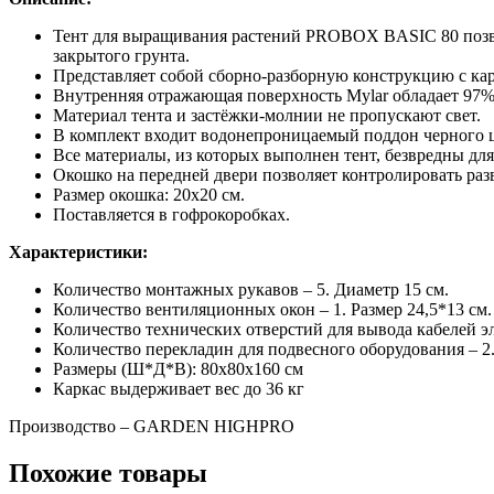
Тент для выращивания растений PROBOX BASIC 80 позво
закрытого грунта.
Представляет собой сборно-разборную конструкцию с кар
Внутренняя отражающая поверхность Mylar обладает 97%
Материал тента и застёжки-молнии не пропускают свет.
В комплект входит водонепроницаемый поддон черного ц
Все материалы, из которых выполнен тент, безвредны для
Окошко на передней двери позволяет контролировать раз
Размер окошка: 20х20 см.
Поставляется в гофрокоробках.
Характеристики:
Количество монтажных рукавов – 5. Диаметр 15 см.
Количество вентиляционных окон – 1. Размер 24,5*13 см.
Количество технических отверстий для вывода кабелей эл
Количество перекладин для подвесного оборудования – 2
Размеры (Ш*Д*В): 80х80х160 см
Каркас выдерживает вес до 36 кг
Производство – GARDEN HIGHPRO
Похожие товары