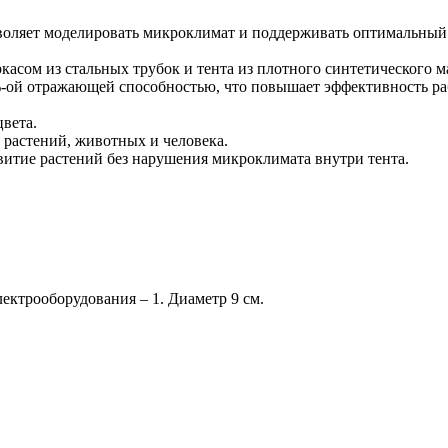
ляет моделировать микроклимат и поддерживать оптимальный 
касом из стальных трубок и тента из плотного синтетического м
-ой отражающей способностью, что повышает эффективность ра
вета.
 растений, животных и человека.
витие растений без нарушения микроклимата внутри тента.
ектрооборудования – 1. Диаметр 9 см.
.