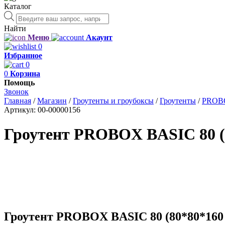
Каталог
Поиск
товаров
Найти
Меню
Акаунт
0
Избранное
0
0
Корзина
Помощь
Звонок
Главная
/
Магазин
/
Гроутенты и гроубоксы
/
Гроутенты
/
PROB
Артикул:
00-00000156
Гроутент PROBOX BASIC 80 (
Гроутент PROBOX BASIC 80 (80*80*160