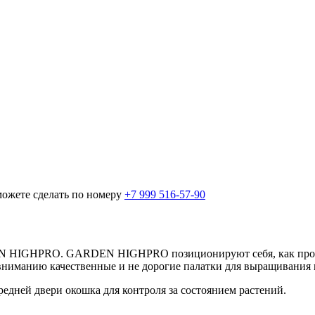
можете сделать по номеру
+7 999 516-57-90
EN HIGHPRO. GARDEN HIGHPRO позиционируют себя, как произв
вниманию качественные и не дорогие палатки для выращивания
едней двери окошка для контроля за состоянием растений.