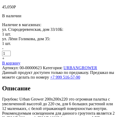
45,050
Р
В наличии
Наличие в магазинах:
ул. Стародеревенская, дом 33/10Б:
1 шт.
ул. Лёни Голикова, дом 35:
1 шт.
-
+
В корзину
Артикул:
00-00000623
Категория:
URBANGROWER
Данный продукт доступен только по предзаказу. Предзаказ вы
можете сделать по номеру
+7 999 516-57-90
Описание
Гроубокс Urban Grower 200х200х220 это огромная палатка с
увеличенной высотой до 220 см, для 6 больших растений или
12 маленьких, с белой отражающей поверхностью внутри.
Рекомендуемым освещением для данного гроутента является 2