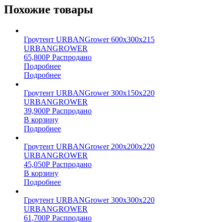
Похожие товары
Гроутент URBANGrower 600х300х215
URBANGROWER
65,800
Р
Распродано
Подробнее
Подробнее
Гроутент URBANGrower 300х150х220
URBANGROWER
39,900
Р
Распродано
В корзину
Подробнее
Гроутент URBANGrower 200х200х220
URBANGROWER
45,050
Р
Распродано
В корзину
Подробнее
Гроутент URBANGrower 300х300х220
URBANGROWER
61,700
Р
Распродано