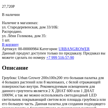
27,720
Р
В наличии
Наличие в магазинах:
ул. Стародеревенская, дом 33/10Б:
Распродано.
ул. Лёни Голикова, дом 35:
1 шт.
В корзину
Артикул:
00-00000984
Категория:
URBANGROWER
Данный продукт доступен только по предзаказу. Предзаказ вы
можете сделать по номеру
+7 999 516-57-90
Описание
Гроубокс Urban Grower 200х100х200 это большая палатка для
4 больших растений или 8 маленьких, с белой отражающей
поверхностью внутри. Рекомендуемым освещением для
данного гроутента является 2 Х ДНАТ 600 или 1 ДНАТ
1000W, а так же можно использовать светодиодный LED
светильник покрывающий светом всю площадь гроубокса или
его большую часть. Данная палатка для создания подходящего