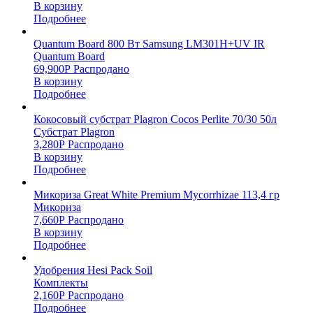
В корзину
Подробнее
Quantum Board 800 Вт Samsung LM301H+UV IR
Quantum Board
69,900
Р
Распродано
В корзину
Подробнее
Кокосовый субстрат Plagron Cocos Perlite 70/30 50л
Субстрат Plagron
3,280
Р
Распродано
В корзину
Подробнее
Микориза Great White Premium Mycorrhizae 113,4 гр
Микориза
7,660
Р
Распродано
В корзину
Подробнее
Удобрения Hesi Pack Soil
Комплекты
2,160
Р
Распродано
Подробнее