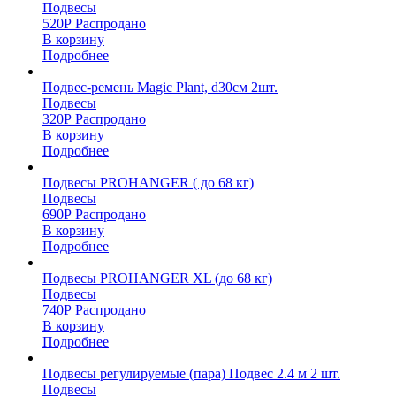
Подвесы
520
Р
Распродано
В корзину
Подробнее
Подвес-ремень Magic Plant, d30см 2шт.
Подвесы
320
Р
Распродано
В корзину
Подробнее
Подвесы PROHANGER ( до 68 кг)
Подвесы
690
Р
Распродано
В корзину
Подробнее
Подвесы PROHANGER XL (до 68 кг)
Подвесы
740
Р
Распродано
В корзину
Подробнее
Подвесы регулируемые (пара) Подвес 2.4 м 2 шт.
Подвесы