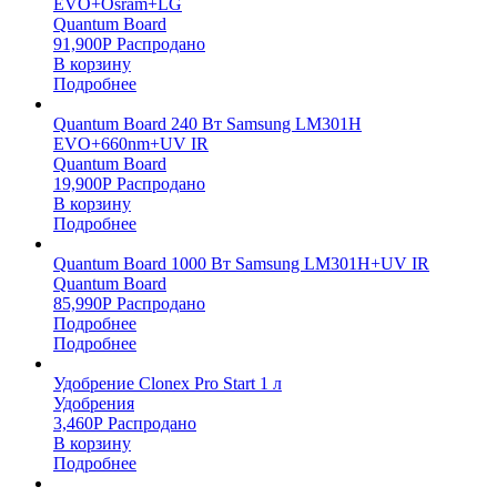
EVO+Osram+LG
Quantum Board
91,900
Р
Распродано
В корзину
Подробнее
Quantum Board 240 Вт Samsung LM301H
EVO+660nm+UV IR
Quantum Board
19,900
Р
Распродано
В корзину
Подробнее
Quantum Board 1000 Вт Samsung LM301H+UV IR
Quantum Board
85,990
Р
Распродано
Подробнее
Подробнее
Удобрение Clonex Pro Start 1 л
Удобрения
3,460
Р
Распродано
В корзину
Подробнее