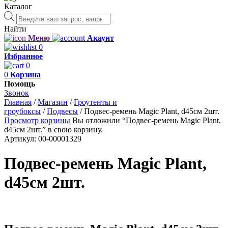
Каталог
Поиск
товаров
Найти
Меню
Акаунт
0
Избранное
0
0
Корзина
Помощь
Звонок
Главная
/
Магазин
/
Гроутенты и
гроубоксы
/
Подвесы
/
Подвес-ремень Magic Plant, d45см 2шт.
Просмотр корзины
Вы отложили “Подвес-ремень Magic Plant,
d45см 2шт.” в свою корзину.
Артикул:
00-00001329
Подвес-ремень Magic Plant,
d45см 2шт.