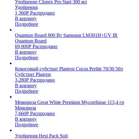
Удобрение Clonex Pro Start 300 мл
Удобрения
1,360
Р
Распродано
В корзину
Подробнее
Quantum Board 800 Вт Samsung LM301H+UV IR
Quantum Board
69,900
Р
Распродано
В корзину
Подробнее
Кокосовый субстрат Plagron Cocos Perlite 70/30 50л
Субстрат Plagron
3,280
Р
Распродано
В корзину
Подробнее
Микориза Great White Premium Mycorrhizae 113,4 гр
Микориза
7,660
Р
Распродано
В корзину
Подробнее
Удобрения Hesi Pack Soil