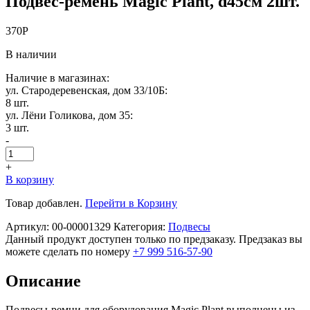
Подвес-ремень Magic Plant, d45см 2шт.
370
Р
В наличии
Наличие в магазинах:
ул. Стародеревенская, дом 33/10Б:
8 шт.
ул. Лёни Голикова, дом 35:
3 шт.
-
+
В корзину
Товар добавлен.
Перейти в Корзину
Артикул:
00-00001329
Категория:
Подвесы
Данный продукт доступен только по предзаказу. Предзаказ вы
можете сделать по номеру
+7 999 516-57-90
Описание
Подвесы-ремни для оборудования Magic Plant выполнены из