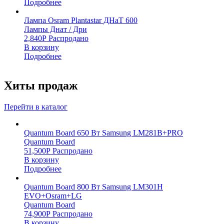
Подробнее
Лампа Osram Plantastar ДНаТ 600
Лампы Днат / Дри
2,840
Р
Распродано
В корзину
Подробнее
Хиты продаж
Перейти в каталог
Quantum Board 650 Вт Samsung LM281B+PRO
Quantum Board
51,500
Р
Распродано
В корзину
Подробнее
Quantum Board 800 Вт Samsung LM301H
EVO+Osram+LG
Quantum Board
74,900
Р
Распродано
В корзину