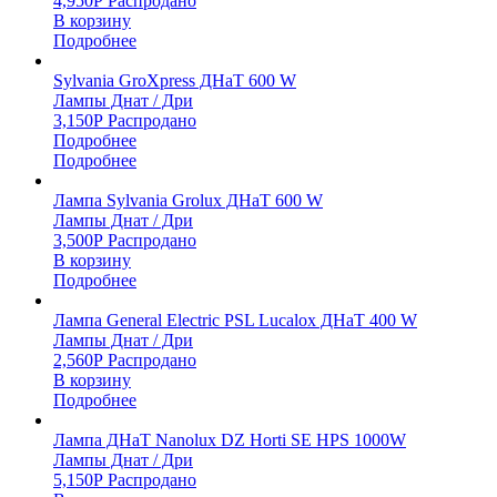
4,950
Р
Распродано
В корзину
Подробнее
Sylvania GroXpress ДНаТ 600 W
Лампы Днат / Дри
3,150
Р
Распродано
Подробнее
Подробнее
Лампа Sylvania Grolux ДНаТ 600 W
Лампы Днат / Дри
3,500
Р
Распродано
В корзину
Подробнее
Лампа General Electric PSL Lucalox ДНаТ 400 W
Лампы Днат / Дри
2,560
Р
Распродано
В корзину
Подробнее
Лампа ДНаТ Nanolux DZ Horti SE HPS 1000W
Лампы Днат / Дри
5,150
Р
Распродано