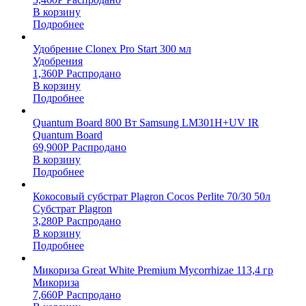
В корзину
Подробнее
Удобрение Clonex Pro Start 300 мл
Удобрения
1,360
Р
Распродано
В корзину
Подробнее
Quantum Board 800 Вт Samsung LM301H+UV IR
Quantum Board
69,900
Р
Распродано
В корзину
Подробнее
Кокосовый субстрат Plagron Cocos Perlite 70/30 50л
Субстрат Plagron
3,280
Р
Распродано
В корзину
Подробнее
Микориза Great White Premium Mycorrhizae 113,4 гр
Микориза
7,660
Р
Распродано