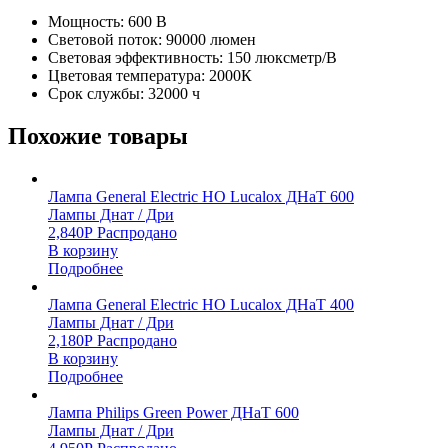
Мощность: 600 В
Световой поток: 90000 люмен
Световая эффективность: 150 люксметр/В
Цветовая температура: 2000К
Срок службы: 32000 ч
Похожие товары
Лампа General Electric HO Lucalox ДНаТ 600
Лампы Днат / Дри
2,840
Р
Распродано
В корзину
Подробнее
Лампа General Electric HO Lucalox ДНаТ 400
Лампы Днат / Дри
2,180
Р
Распродано
В корзину
Подробнее
Лампа Philips Green Power ДНаТ 600
Лампы Днат / Дри