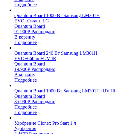
Подробнее
Quantum Board 1000 Вт Samsung LM301H
EVO+Osram+LG
Quantum Board
91,900
Р
Распродано
В корзину
Подробнее
Quantum Board 240 Вт Samsung LM301H
EVO+660nm+UV IR
Quantum Board
19,900
Р
Распродано
В корзину
Подробнее
Quantum Board 1000 Вт Samsung LM301H+UV IR
Quantum Board
85,990
Р
Распродано
Подробнее
Подробнее
Удобрение Clonex Pro Start 1 л
Удобрения
3,460
Р
Распродано