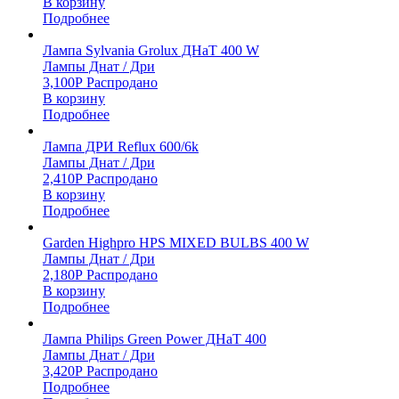
В корзину
Подробнее
Лампа Sylvania Grolux ДНаТ 400 W
Лампы Днат / Дри
3,100
Р
Распродано
В корзину
Подробнее
Лампа ДРИ Reflux 600/6k
Лампы Днат / Дри
2,410
Р
Распродано
В корзину
Подробнее
Garden Highpro HPS MIXED BULBS 400 W
Лампы Днат / Дри
2,180
Р
Распродано
В корзину
Подробнее
Лампа Philips Green Power ДНаТ 400
Лампы Днат / Дри
3,420
Р
Распродано
Подробнее