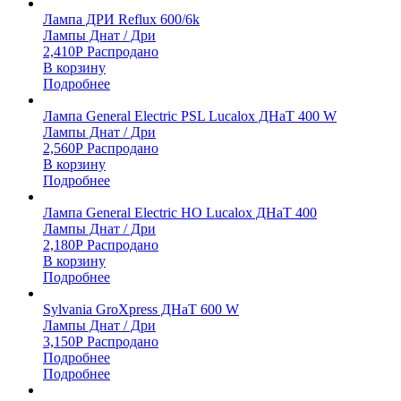
Лампа ДРИ Reflux 600/6k
Лампы Днат / Дри
2,410
Р
Распродано
В корзину
Подробнее
Лампа General Electric PSL Lucalox ДНаТ 400 W
Лампы Днат / Дри
2,560
Р
Распродано
В корзину
Подробнее
Лампа General Electric HO Lucalox ДНаТ 400
Лампы Днат / Дри
2,180
Р
Распродано
В корзину
Подробнее
Sylvania GroXpress ДНаТ 600 W
Лампы Днат / Дри
3,150
Р
Распродано
Подробнее
Подробнее