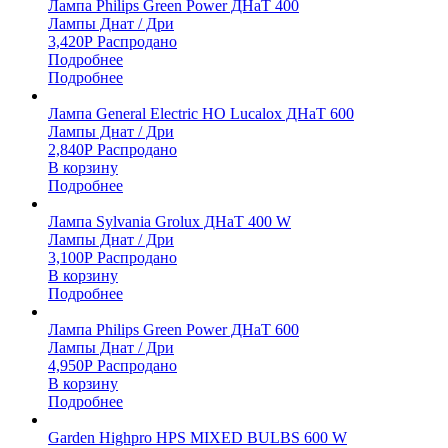
Лампа Philips Green Power ДНаТ 400
Лампы Днат / Дри
3,420
Р
Распродано
Подробнее
Подробнее
Лампа General Electric HO Lucalox ДНаТ 600
Лампы Днат / Дри
2,840
Р
Распродано
В корзину
Подробнее
Лампа Sylvania Grolux ДНаТ 400 W
Лампы Днат / Дри
3,100
Р
Распродано
В корзину
Подробнее
Лампа Philips Green Power ДНаТ 600
Лампы Днат / Дри
4,950
Р
Распродано
В корзину
Подробнее
Garden Highpro HPS MIXED BULBS 600 W