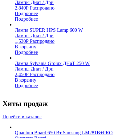
Лампы Днат / Дри
2,840
Р
Распродано
Подробнее
Подробнее
Лампа SUPER HPS Lamp 600 W
Лампы Днат / Дри
1,530
Р
Распродано
В корзину
Подробнее
Лампа Sylvania Grolux ДНаТ 250 W
Лампы Днат / Дри
2,450
Р
Распродано
В корзину
Подробнее
Хиты продаж
Перейти в каталог
Quantum Board 650 Вт Samsung LM281B+PRO