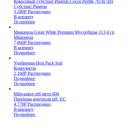
Кокосовый субстрат Plagron Cocos Perlite 70/30 50л
Субстрат Plagron
3,280
Р
Распродано
В корзину
Подробнее
Микориза Great White Premium Mycorrhizae 113,4 гр
Микориза
7,660
Р
Распродано
В корзину
Подробнее
Удобрения Hesi Pack Soil
Комплекты
2,160
Р
Распродано
Подробнее
Подробнее
Milwaukee pH метр 600
Приборы контроля pH, EC
4,770
Р
Распродано
В корзину
Подробнее