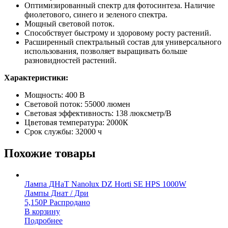
Оптимизированный спектр для фотосинтеза. Наличие
фиолетового, синего и зеленого спектра.
Мощный световой поток.
Способствует быстрому и здоровому росту растений.
Расширенный спектральный состав для универсального
использования, позволяет выращивать больше
разновидностей растений.
Характеристики:
Мощность: 400 В
Световой поток: 55000 люмен
Световая эффективность: 138 люксметр/В
Цветовая температура: 2000К
Срок службы: 32000 ч
Похожие товары
Лампа ДНаТ Nanolux DZ Horti SE HPS 1000W
Лампы Днат / Дри
5,150
Р
Распродано
В корзину
Подробнее