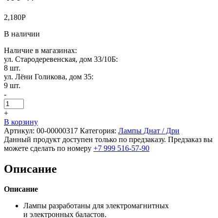
2,180
Р
В наличии
Наличие в магазинах:
ул. Стародеревенская, дом 33/10Б:
8 шт.
ул. Лёни Голикова, дом 35:
9 шт.
-
+
В корзину
Артикул:
00-00000317
Категория:
Лампы Днат / Дри
Данный продукт доступен только по предзаказу. Предзаказ вы
можете сделать по номеру
+7 999 516-57-90
Описание
Описание
Лампы разработаны для электромагнитных
и электронных баластов.