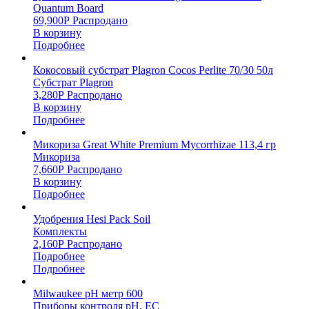
Quantum Board
69,900
Р
Распродано
В корзину
Подробнее
Кокосовый субстрат Plagron Cocos Perlite 70/30 50л
Субстрат Plagron
3,280
Р
Распродано
В корзину
Подробнее
Микориза Great White Premium Mycorrhizae 113,4 гр
Микориза
7,660
Р
Распродано
В корзину
Подробнее
Удобрения Hesi Pack Soil
Комплекты
2,160
Р
Распродано
Подробнее
Подробнее
Milwaukee pH метр 600
Приборы контроля pH, EC