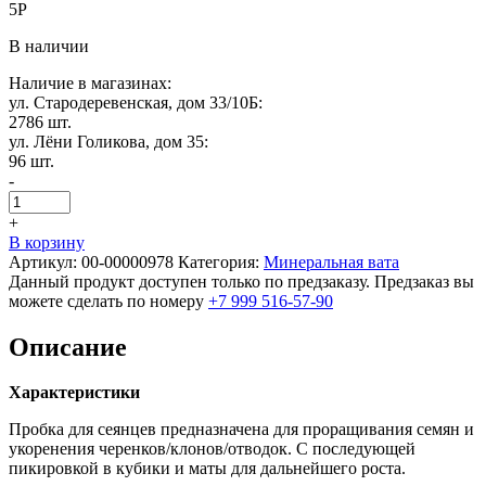
5
Р
В наличии
Наличие в магазинах:
ул. Стародеревенская, дом 33/10Б:
2786 шт.
ул. Лёни Голикова, дом 35:
96 шт.
-
+
В корзину
Артикул:
00-00000978
Категория:
Минеральная вата
Данный продукт доступен только по предзаказу. Предзаказ вы
можете сделать по номеру
+7 999 516-57-90
Описание
Характеристики
Пробка для сеянцев предназначена для проращивания семян и
укоренения черенков/клонов/отводок. С последующей
пикировкой в кубики и маты для дальнейшего роста.