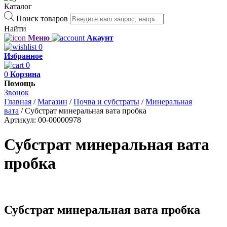
Каталог
Поиск товаров
Найти
Меню
Акаунт
0
Избранное
0
0
Корзина
Помощь
Звонок
Главная
/
Магазин
/
Почва и субстраты
/
Минеральная
вата
/
Субстрат минеральная вата пробка
Артикул:
00-00000978
Субстрат минеральная вата
пробка
Субстрат минеральная вата пробка