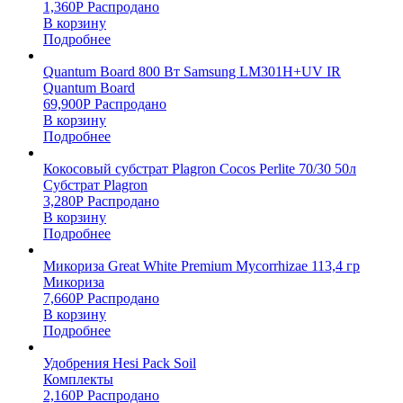
1,360
Р
Распродано
В корзину
Подробнее
Quantum Board 800 Вт Samsung LM301H+UV IR
Quantum Board
69,900
Р
Распродано
В корзину
Подробнее
Кокосовый субстрат Plagron Cocos Perlite 70/30 50л
Субстрат Plagron
3,280
Р
Распродано
В корзину
Подробнее
Микориза Great White Premium Mycorrhizae 113,4 гр
Микориза
7,660
Р
Распродано
В корзину
Подробнее
Удобрения Hesi Pack Soil
Комплекты
2,160
Р
Распродано