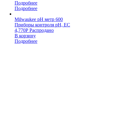
Подробнее
Подробнее
Milwaukee pH метр 600
Приборы контроля pH, EC
4,770
Р
Распродано
В корзину
Подробнее