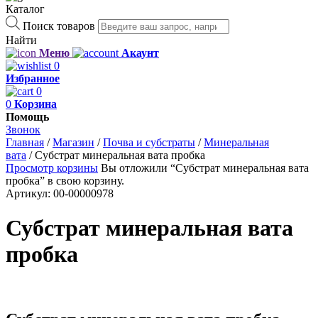
Каталог
Поиск товаров
Найти
Меню
Акаунт
0
Избранное
0
0
Корзина
Помощь
Звонок
Главная
/
Магазин
/
Почва и субстраты
/
Минеральная
вата
/
Субстрат минеральная вата пробка
Просмотр корзины
Вы отложили “Субстрат минеральная вата
пробка” в свою корзину.
Артикул:
00-00000978
Субстрат минеральная вата
пробка