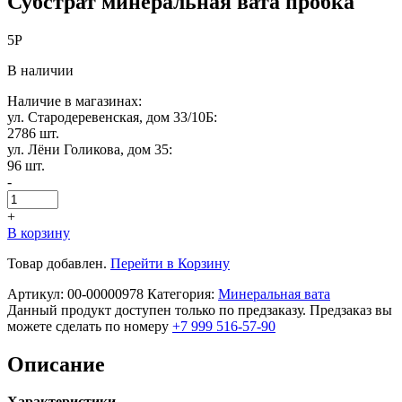
Субстрат минеральная вата пробка
5
Р
В наличии
Наличие в магазинах:
ул. Стародеревенская, дом 33/10Б:
2786 шт.
ул. Лёни Голикова, дом 35:
96 шт.
-
+
В корзину
Товар добавлен.
Перейти в Корзину
Артикул:
00-00000978
Категория:
Минеральная вата
Данный продукт доступен только по предзаказу. Предзаказ вы
можете сделать по номеру
+7 999 516-57-90
Описание
Характеристики