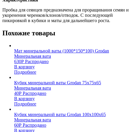
Пробка для сеянцев предназначена для проращивания семян и
укоренения черенков/клонов/отводок. С последующей
пикировкой в кубики и маты для дальнейшего роста.
Похожие товары
Мат минеральной ваты (1000*150*100) Grodan
Минеральная вата
630
Р
Распродано
В корзину
Подробнее
Кубик минеральной ваты Grodan 75x75x65
Минеральная вата
40
Р
Распродано
В корзину
Подробнее
Кубик минеральной ваты Grodan 100х100х65
Минеральная вата
60
Р
Распродано
В корзину