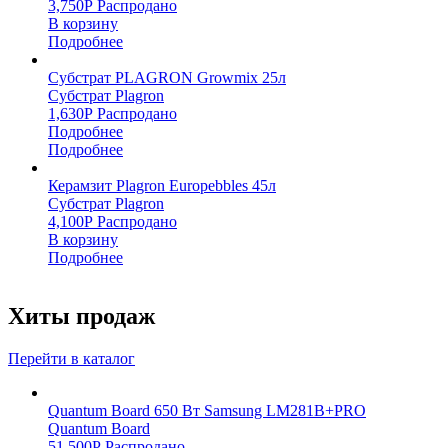
3,750
Р
Распродано
В корзину
Подробнее
Субстрат PLAGRON Growmix 25л
Субстрат Plagron
1,630
Р
Распродано
Подробнее
Подробнее
Керамзит Plagron Europebbles 45л
Субстрат Plagron
4,100
Р
Распродано
В корзину
Подробнее
Хиты продаж
Перейти в каталог
Quantum Board 650 Вт Samsung LM281B+PRO
Quantum Board
51,500
Р
Распродано