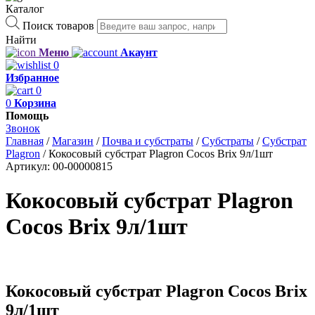
Каталог
Поиск товаров
Найти
Меню
Акаунт
0
Избранное
0
0
Корзина
Помощь
Звонок
Главная
/
Магазин
/
Почва и субстраты
/
Субстраты
/
Субстрат
Plagron
/
Кокосовый субстрат Plagron Cocos Brix 9л/1шт
Артикул:
00-00000815
Кокосовый субстрат Plagron
Cocos Brix 9л/1шт
Кокосовый субстрат Plagron Cocos Brix
9л/1шт