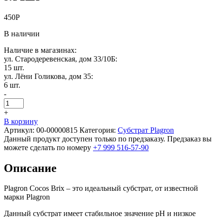
450
Р
В наличии
Наличие в магазинах:
ул. Стародеревенская, дом 33/10Б:
15 шт.
ул. Лёни Голикова, дом 35:
6 шт.
-
+
В корзину
Артикул:
00-00000815
Категория:
Субстрат Plagron
Данный продукт доступен только по предзаказу. Предзаказ вы
можете сделать по номеру
+7 999 516-57-90
Описание
Plagron Cocos Brix – это идеальный субстрат, от известной
марки Plagron
Данный субстрат имеет стабильное значение рН и низкое