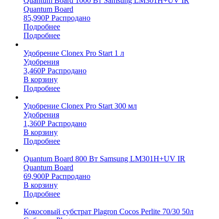
Quantum Board 1000 Вт Samsung LM301H+UV IR
Quantum Board
85,990
Р
Распродано
Подробнее
Подробнее
Удобрение Clonex Pro Start 1 л
Удобрения
3,460
Р
Распродано
В корзину
Подробнее
Удобрение Clonex Pro Start 300 мл
Удобрения
1,360
Р
Распродано
В корзину
Подробнее
Quantum Board 800 Вт Samsung LM301H+UV IR
Quantum Board
69,900
Р
Распродано
В корзину
Подробнее
Кокосовый субстрат Plagron Cocos Perlite 70/30 50л