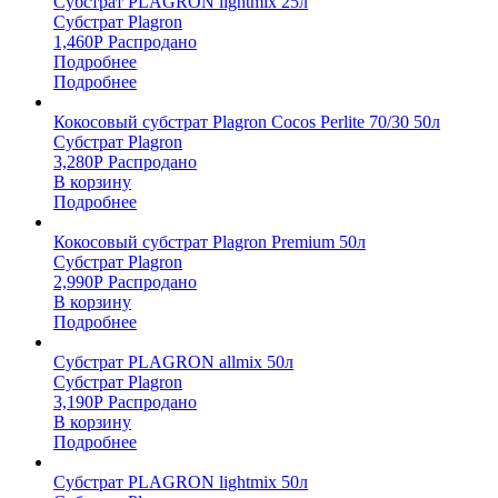
Субстрат PLAGRON lightmix 25л
Субстрат Plagron
1,460
Р
Распродано
Подробнее
Подробнее
Кокосовый субстрат Plagron Cocos Perlite 70/30 50л
Субстрат Plagron
3,280
Р
Распродано
В корзину
Подробнее
Кокосовый субстрат Plagron Premium 50л
Субстрат Plagron
2,990
Р
Распродано
В корзину
Подробнее
Субстрат PLAGRON allmix 50л
Субстрат Plagron
3,190
Р
Распродано
В корзину
Подробнее
Субстрат PLAGRON lightmix 50л