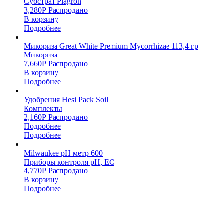
Субстрат Plagron
3,280
Р
Распродано
В корзину
Подробнее
Микориза Great White Premium Mycorrhizae 113,4 гр
Микориза
7,660
Р
Распродано
В корзину
Подробнее
Удобрения Hesi Pack Soil
Комплекты
2,160
Р
Распродано
Подробнее
Подробнее
Milwaukee pH метр 600
Приборы контроля pH, EC
4,770
Р
Распродано
В корзину
Подробнее