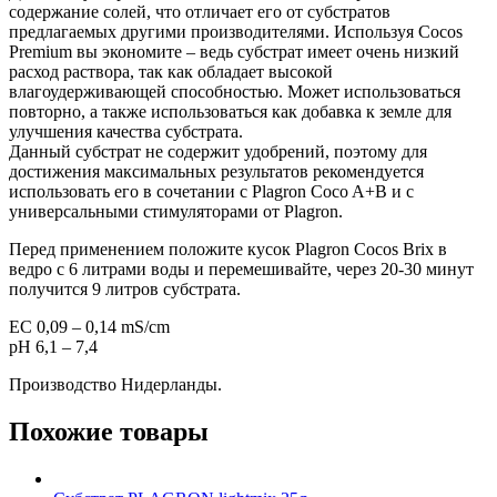
содержание солей, что отличает его от субстратов
предлагаемых другими производителями. Используя Cocos
Premium вы экономите – ведь субстрат имеет очень низкий
расход раствора, так как обладает высокой
влагоудерживающей способностью. Может использоваться
повторно, а также использоваться как добавка к земле для
улучшения качества субстрата.
Данный субстрат не содержит удобрений, поэтому для
достижения максимальных результатов рекомендуется
использовать его в сочетании с Plagron Coco A+B и с
универсальными стимуляторами от Plagron.
Перед применением положите кусок Plagron Cocos Brix в
ведро с 6 литрами воды и перемешивайте, через 20-30 минут
получится 9 литров субстрата.
EC 0,09 – 0,14 mS/cm
pH 6,1 – 7,4
Производство Нидерланды.
Похожие товары