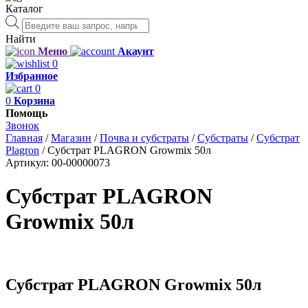
Каталог
Поиск
товаров
Найти
Меню
Акаунт
0
Избранное
0
0
Корзина
Помощь
Звонок
Главная
/
Магазин
/
Почва и субстраты
/
Субстраты
/
Субстрат
Plagron
/
Субстрат PLAGRON Growmix 50л
Артикул:
00-00000073
Субстрат PLAGRON
Growmix 50л
Субстрат PLAGRON Growmix 50л