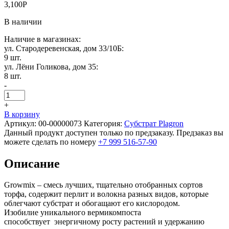
3,100
Р
В наличии
Наличие в магазинах:
ул. Стародеревенская, дом 33/10Б:
9 шт.
ул. Лёни Голикова, дом 35:
8 шт.
-
+
В корзину
Артикул:
00-00000073
Категория:
Субстрат Plagron
Данный продукт доступен только по предзаказу. Предзаказ вы
можете сделать по номеру
+7 999 516-57-90
Описание
Growmix – смесь лучших, тщательно отобранных сортов
торфа, содержит перлит и волокна разных видов, которые
облегчают субстрат и обогащают его кислородом.
Изобилие уникального вермикомпоста
способствует энергичному росту растений и удержанию