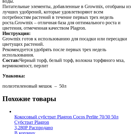
воды.
Питательные элементы, добавленные в Growmix, отобраны из
лучших удобрений, которые удовлетворяют всем
потребностям растений в течение первых трех недель
роста.Growmix – отличная база для оптимального роста и
цветения, отмеченная качеством Plagron.
Инструкция:
Growmix готов к использованию для посадки или пересадки
цветущих растений.
Рекомендуется удобрять после первых трех недель
использования.
Состав:
Черный торф, белый торф, волокна торфяного мха,
вермикомпост, перлит
Упаковка:
полиэтиленовый мешок – 50л
Похожие товары
Кокосовый субстрат Plagron Cocos Perlite 70/30 50л
Субстрат Plagron
3,280
Р
Распродано
В корзину