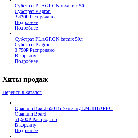
Субстрат PLAGRON royalmix 50л
Субстрат Plagron
3,420
Р
Распродано
Подробнее
Подробнее
Субстрат PLAGRON batmix 50л
Субстрат Plagron
3,750
Р
Распродано
В корзину
Подробнее
Хиты продаж
Перейти в каталог
Quantum Board 650 Вт Samsung LM281B+PRO
Quantum Board
51,500
Р
Распродано
В корзину
Подробнее