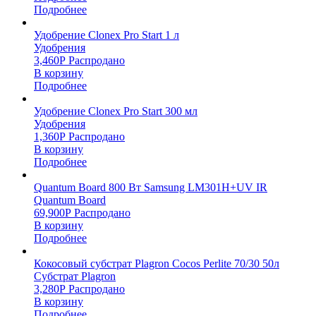
Подробнее
Удобрение Clonex Pro Start 1 л
Удобрения
3,460
Р
Распродано
В корзину
Подробнее
Удобрение Clonex Pro Start 300 мл
Удобрения
1,360
Р
Распродано
В корзину
Подробнее
Quantum Board 800 Вт Samsung LM301H+UV IR
Quantum Board
69,900
Р
Распродано
В корзину
Подробнее
Кокосовый субстрат Plagron Cocos Perlite 70/30 50л
Субстрат Plagron
3,280
Р
Распродано
В корзину
Подробнее