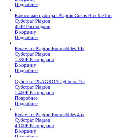
Подробнее
Кокосовый субстрат Plagron Cocos Brix 9л/1шт
Субстрат Plagron
450
Р
Распродано
В корзину
Подробнее
Керамзит Plagron Europebbles 10л
Субстрат Plagron
1,390
Р
Распродано
В корзину
Подробнее
Субстрат PLAGRON lightmix 25л
Субстрат Plagron
1,460
Р
Распродано
Подробнее
Подробнее
Керамзит Plagron Europebbles 45л
Субстрат Plagron
4,100
Р
Распродано
В корзину
Подробнее