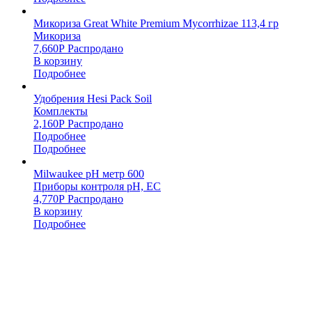
Микориза Great White Premium Mycorrhizae 113,4 гр
Микориза
7,660
Р
Распродано
В корзину
Подробнее
Удобрения Hesi Pack Soil
Комплекты
2,160
Р
Распродано
Подробнее
Подробнее
Milwaukee pH метр 600
Приборы контроля pH, EC
4,770
Р
Распродано
В корзину
Подробнее