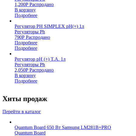
1,200
Р
Распродано
В корзину
Подробнее
Регулятор PH SIMPLEX рН(+) 1л
Регуляторы Ph
790
Р
Распродано
Подробнее
Подробнее
Регулятор pH (+) T.A. 1л
Регуляторы Ph
2,050
Р
Распродано
В корзину
Подробнее
Хиты продаж
Перейти в каталог
Quantum Board 650 Вт Samsung LM281B+PRO
Quantum Board