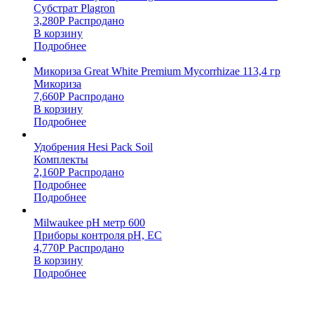
Субстрат Plagron
3,280
Р
Распродано
В корзину
Подробнее
Микориза Great White Premium Mycorrhizae 113,4 гр
Микориза
7,660
Р
Распродано
В корзину
Подробнее
Удобрения Hesi Pack Soil
Комплекты
2,160
Р
Распродано
Подробнее
Подробнее
Milwaukee pH метр 600
Приборы контроля pH, EC
4,770
Р
Распродано
В корзину
Подробнее