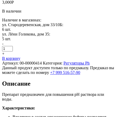
3,000
Р
В наличии
Наличие в магазинах:
ул. Стародеревенская, дом 33/10Б:
6 шт.
ул. Лёни Голикова, дом 35:
5 шт.
-
+
В корзину
Артикул:
00-00000414
Категория:
Регуляторы Ph
Данный продукт доступен только по предзаказу. Предзаказ вы
можете сделать по номеру
+7 999 516-57-90
Описание
Препарат предназначен для повышения рН раствора или
воды.
Характеристики:
Входящие в состав органические буферы позволяют