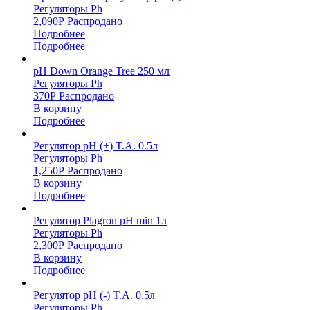
Регуляторы Ph
2,090
Р
Распродано
Подробнее
Подробнее
pH Down Orange Tree 250 мл
Регуляторы Ph
370
Р
Распродано
В корзину
Подробнее
Регулятор pH (+) T.A. 0.5л
Регуляторы Ph
1,250
Р
Распродано
В корзину
Подробнее
Регулятор Plagron pH min 1л
Регуляторы Ph
2,300
Р
Распродано
В корзину
Подробнее
Регулятор pH (-) T.A. 0.5л
Регуляторы Ph