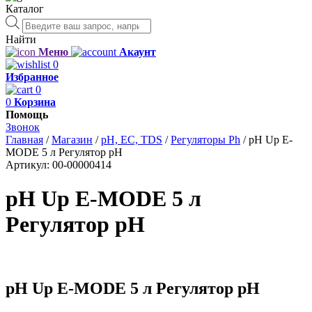
Каталог
Поиск
товаров
Найти
Меню
Акаунт
0
Избранное
0
0
Корзина
Помощь
Звонок
Главная
/
Магазин
/
рН, EC, TDS
/
Регуляторы Ph
/
pH Up E-
MODE 5 л Регулятор pH
Артикул:
00-00000414
pH Up E-MODE 5 л
Регулятор pH
pH Up E-MODE 5 л Регулятор pH