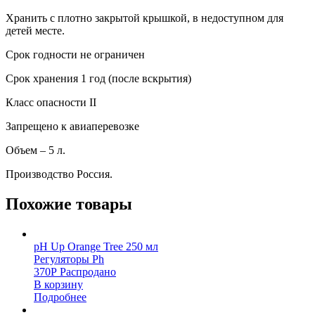
Хранить с плотно закрытой крышкой, в недоступном для
детей месте.
Срок годности не ограничен
Срок хранения 1 год (после вскрытия)
Класс опасности II
Запрещено к авиаперевозке
Объем – 5 л.
Производство Россия.
Похожие товары
pH Up Orange Tree 250 мл
Регуляторы Ph
370
Р
Распродано
В корзину
Подробнее