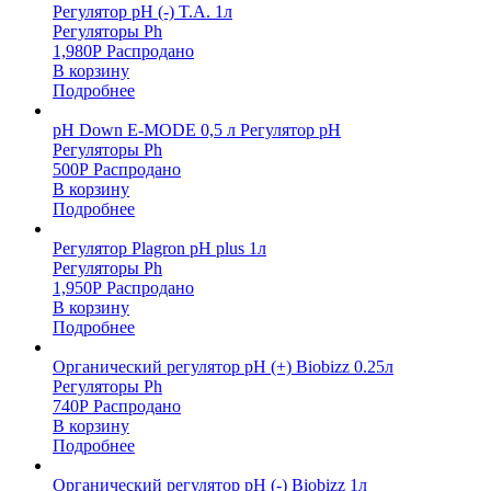
Регулятор pH (-) T.A. 1л
Регуляторы Ph
1,980
Р
Распродано
В корзину
Подробнее
pH Down E-MODE 0,5 л Регулятор pH
Регуляторы Ph
500
Р
Распродано
В корзину
Подробнее
Регулятор Plagron pH plus 1л
Регуляторы Ph
1,950
Р
Распродано
В корзину
Подробнее
Органический регулятор pH (+) Biobizz 0.25л
Регуляторы Ph
740
Р
Распродано
В корзину
Подробнее
Органический регулятор pH (-) Biobizz 1л