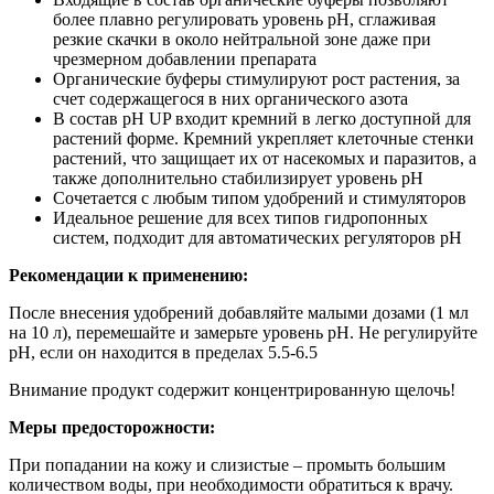
более плавно регулировать уровень рН, сглаживая
резкие скачки в около нейтральной зоне даже при
чрезмерном добавлении препарата
Органические буферы стимулируют рост растения, за
счет содержащегося в них органического азота
В состав рН UP входит кремний в легко доступной для
растений форме. Кремний укрепляет клеточные стенки
растений, что защищает их от насекомых и паразитов, а
также дополнительно стабилизирует уровень рН
Сочетается с любым типом удобрений и стимуляторов
Идеальное решение для всех типов гидропонных
систем, подходит для автоматических регуляторов рН
Рекомендации к применению:
После внесения удобрений добавляйте малыми дозами (1 мл
на 10 л), перемешайте и замерьте уровень рН. Не регулируйте
рН, если он находится в пределах 5.5-6.5
Внимание продукт содержит концентрированную щелочь!
Меры предосторожности:
При попадании на кожу и слизистые – промыть большим
количеством воды, при необходимости обратиться к врачу.