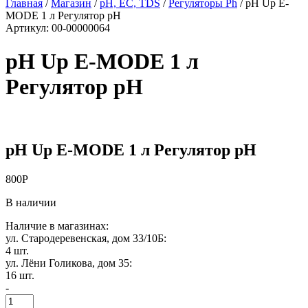
Главная
/
Магазин
/
рН, EC, TDS
/
Регуляторы Ph
/
pH Up E-
MODE 1 л Регулятор pH
Артикул:
00-00000064
pH Up E-MODE 1 л
Регулятор pH
pH Up E-MODE 1 л Регулятор pH
800
Р
В наличии
Наличие в магазинах:
ул. Стародеревенская, дом 33/10Б:
4 шт.
ул. Лёни Голикова, дом 35:
16 шт.
-