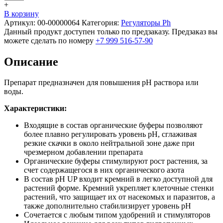
+
В корзину
Артикул:
00-00000064
Категория:
Регуляторы Ph
Данный продукт доступен только по предзаказу. Предзаказ вы
можете сделать по номеру
+7 999 516-57-90
Описание
Препарат предназначен для повышения рН раствора или
воды.
Характеристики:
Входящие в состав органические буферы позволяют
более плавно регулировать уровень рН, сглаживая
резкие скачки в около нейтральной зоне даже при
чрезмерном добавлении препарата
Органические буферы стимулируют рост растения, за
счет содержащегося в них органического азота
В состав рН UP входит кремний в легко доступной для
растений форме. Кремний укрепляет клеточные стенки
растений, что защищает их от насекомых и паразитов, а
также дополнительно стабилизирует уровень рН
Сочетается с любым типом удобрений и стимуляторов