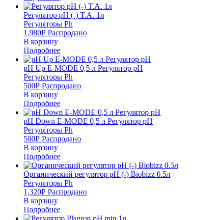
Регулятор pH (-) T.A. 1л
Регуляторы Ph
1,980
Р
Распродано
В корзину
Подробнее
pH Up E-MODE 0,5 л Регулятор pH
Регуляторы Ph
500
Р
Распродано
В корзину
Подробнее
pH Down E-MODE 0,5 л Регулятор pH
Регуляторы Ph
500
Р
Распродано
В корзину
Подробнее
Органический регулятор pH (-) Biobizz 0.5л
Регуляторы Ph
1,320
Р
Распродано
В корзину
Подробнее