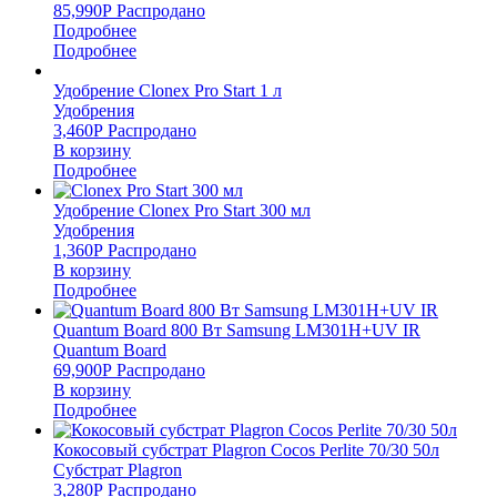
85,990
Р
Распродано
Подробнее
Подробнее
Удобрение Clonex Pro Start 1 л
Удобрения
3,460
Р
Распродано
В корзину
Подробнее
Удобрение Clonex Pro Start 300 мл
Удобрения
1,360
Р
Распродано
В корзину
Подробнее
Quantum Board 800 Вт Samsung LM301H+UV IR
Quantum Board
69,900
Р
Распродано
В корзину
Подробнее
Кокосовый субстрат Plagron Cocos Perlite 70/30 50л
Субстрат Plagron
3,280
Р
Распродано