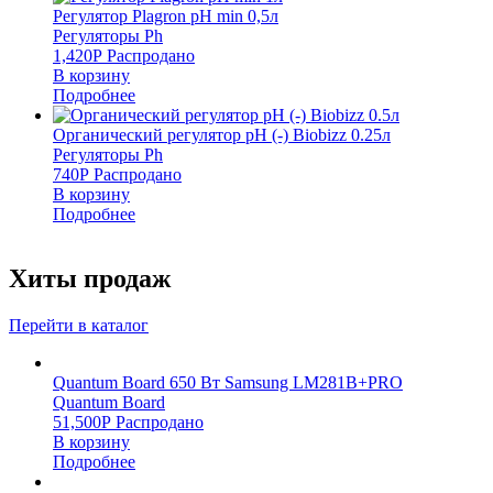
Регулятор Plagron pH min 0,5л
Регуляторы Ph
1,420
Р
Распродано
В корзину
Подробнее
Органический регулятор pH (-) Biobizz 0.25л
Регуляторы Ph
740
Р
Распродано
В корзину
Подробнее
Хиты продаж
Перейти в каталог
Quantum Board 650 Вт Samsung LM281B+PRO
Quantum Board
51,500
Р
Распродано
В корзину
Подробнее