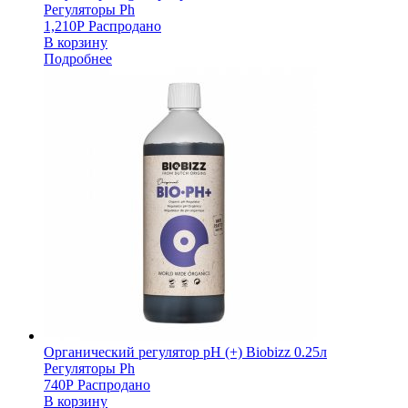
Регуляторы Ph
1,210
Р
Распродано
В корзину
Подробнее
Органический регулятор pH (+) Biobizz 0.25л
Регуляторы Ph
740
Р
Распродано
В корзину