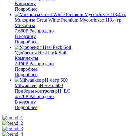
В корзину
Подробнее
Микориза Great White Premium Mycorrhizae 113,4 гр
Микориза
7,660
Р
Распродано
В корзину
Подробнее
Удобрения Hesi Pack Soil
Комплекты
2,160
Р
Распродано
Подробнее
Подробнее
Milwaukee pH метр 600
Приборы контроля pH, EC
4,770
Р
Распродано
В корзину
Подробнее