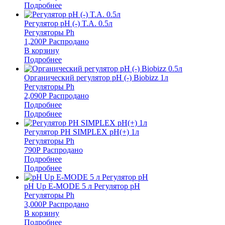
Подробнее
Регулятор pH (-) T.A. 0.5л
Регуляторы Ph
1,200
Р
Распродано
В корзину
Подробнее
Органический регулятор pH (-) Biobizz 1л
Регуляторы Ph
2,090
Р
Распродано
Подробнее
Подробнее
Регулятор PH SIMPLEX рН(+) 1л
Регуляторы Ph
790
Р
Распродано
Подробнее
Подробнее
pH Up E-MODE 5 л Регулятор pH
Регуляторы Ph
3,000
Р
Распродано
В корзину
Подробнее