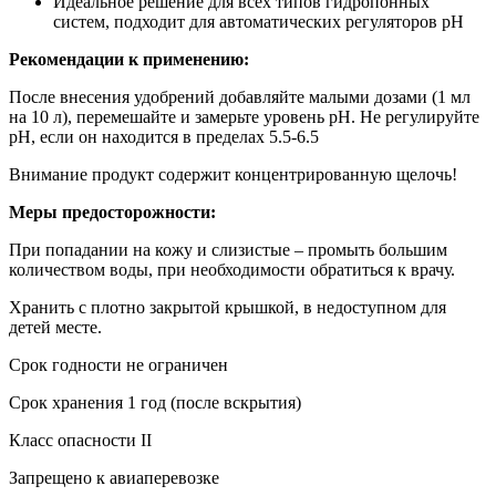
Идеальное решение для всех типов гидропонных
систем, подходит для автоматических регуляторов рН
Рекомендации к применению:
После внесения удобрений добавляйте малыми дозами (1 мл
на 10 л), перемешайте и замерьте уровень рН. Не регулируйте
рН, если он находится в пределах 5.5-6.5
Внимание продукт содержит концентрированную щелочь!
Меры предосторожности:
При попадании на кожу и слизистые – промыть большим
количеством воды, при необходимости обратиться к врачу.
Хранить с плотно закрытой крышкой, в недоступном для
детей месте.
Срок годности не ограничен
Срок хранения 1 год (после вскрытия)
Класс опасности II
Запрещено к авиаперевозке