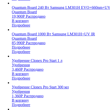
Quantum Board 240 Вт Samsung LM301H EVO+660nm+UV
Quantum Board
19,900
Р
Распродано
В корзину
Подробнее
Quantum Board 1000 Вт Samsung LM301H+UV IR
Quantum Board
85,990
Р
Распродано
Подробнее
Подробнее
Удобрение Clonex Pro Start 1 л
Удобрения
3,460
Р
Распродано
В корзину
Подробнее
Удобрение Clonex Pro Start 300 мл
Удобрения
1,360
Р
Распродано
В корзину
Подробнее