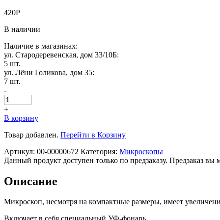
420
Р
В наличии
Наличие в магазинах:
ул. Стародеревенская, дом 33/10Б:
5 шт.
ул. Лёни Голикова, дом 35:
7 шт.
-
+
В корзину
Товар добавлен.
Перейти в Корзину
Артикул:
00-00000672
Категория:
Микроскопы
Данный продукт доступен только по предзаказу. Предзаказ вы 
Описание
Микроскоп, несмотря на компактные размеры, имеет увеличени
Включает в себя специальный УФ-фонарь.