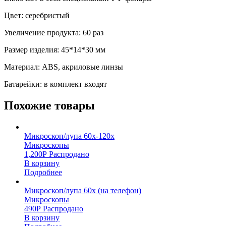
Цвет: серебристый
Увеличение продукта: 60 раз
Размер изделия: 45*14*30 мм
Материал: ABS, акриловые линзы
Батарейки: в комплект входят
Похожие товары
Микроскоп/лупа 60x-120х
Микроскопы
1,200
Р
Распродано
В корзину
Подробнее
Микроскоп/лупа 60х (на телефон)
Микроскопы
490
Р
Распродано
В корзину