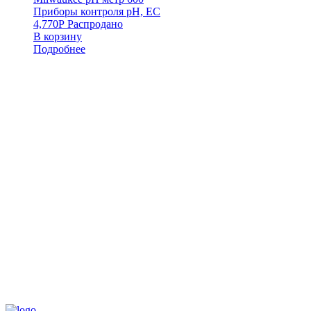
Приборы контроля pH, EC
4,770
Р
Распродано
В корзину
Подробнее