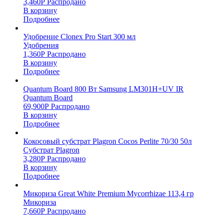
3,460
Р
Распродано
В корзину
Подробнее
Удобрение Clonex Pro Start 300 мл
Удобрения
1,360
Р
Распродано
В корзину
Подробнее
Quantum Board 800 Вт Samsung LM301H+UV IR
Quantum Board
69,900
Р
Распродано
В корзину
Подробнее
Кокосовый субстрат Plagron Cocos Perlite 70/30 50л
Субстрат Plagron
3,280
Р
Распродано
В корзину
Подробнее
Микориза Great White Premium Mycorrhizae 113,4 гр
Микориза
7,660
Р
Распродано