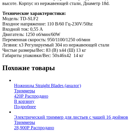
высоте. Корпус из нержавеющей стали, Диаметр 18d.
Технические характеристики:
Модель: TD-SLF2
Входное напряжение: 110 В/60 Гц-230V/50hz
Входной ток: 0,55 A
Двигатель: 1250 об/мин/60W
Переменная скорость: 950/1100/1250 об/мин
Лезвия: x3 Регулируемый 304 из нержавеющей стали
Чистые размеры/Вес: 83 (В) х44 (Ш) 13 кг
Габариты упаковки/Вес: 50х46х42 14 кг
Похожие товары
Ножницы Straight Blades (аналог)
Триммеры
420
Р
Распродано
В корзину
Подробнее
Электрический триммер для листьев с чашей 16 дюймов
Триммеры
28,900
Р
Распродано