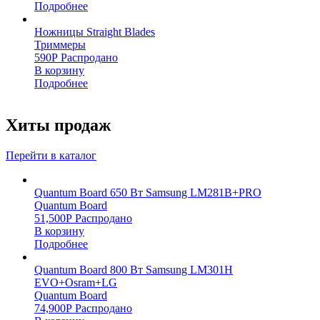
Подробнее
Ножницы Straight Blades
Триммеры
590
Р
Распродано
В корзину
Подробнее
Хиты продаж
Перейти в каталог
Quantum Board 650 Вт Samsung LM281B+PRO
Quantum Board
51,500
Р
Распродано
В корзину
Подробнее
Quantum Board 800 Вт Samsung LM301H
EVO+Osram+LG
Quantum Board
74,900
Р
Распродано