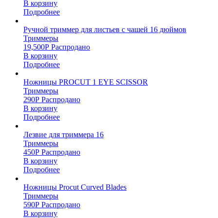
В корзину
Подробнее
Ручной триммер для листьев с чашей 16 дюймов
Триммеры
19,500
Р
Распродано
В корзину
Подробнее
Ножницы PROCUT 1 EYE SCISSOR
Триммеры
290
Р
Распродано
В корзину
Подробнее
Лезвие для триммера 16
Триммеры
450
Р
Распродано
В корзину
Подробнее
Ножницы Procut Curved Blades
Триммеры
590
Р
Распродано
В корзину