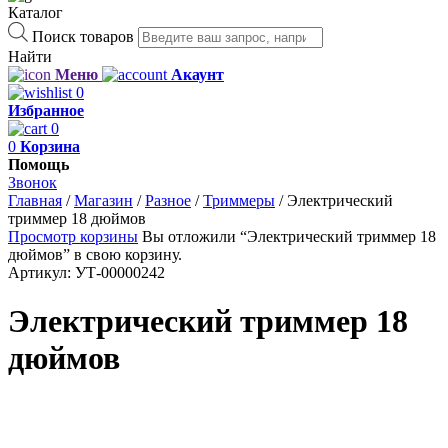
Каталог
Поиск товаров
Найти
Меню
Акаунт
0
Избранное
0
0
Корзина
Помощь
Звонок
Главная
/
Магазин
/
Разное
/
Триммеры
/
Электрический
триммер 18 дюймов
Просмотр корзины
Вы отложили “Электрический триммер 18
дюймов” в свою корзину.
Артикул:
УТ-00000242
Электрический триммер 18
дюймов