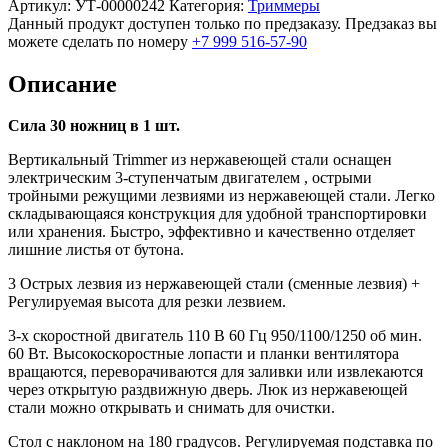
Артикул:
УТ-00000242
Категория:
Триммеры
Данный продукт доступен только по предзаказу. Предзаказ вы
можете сделать по номеру
+7 999 516-57-90
Описание
Сила 30 ножниц в 1 шт.
Вертикальный Trimmer из нержавеющей стали оснащен
электрическим 3-ступенчатым двигателем , острыми
тройными режущими лезвиями из нержавеющей стали. Легко
складывающаяся конструкция для удобной транспортировки
или хранения. Быстро, эффективно и качественно отделяет
лишние листья от бутона.
3 Острых лезвия из нержавеющей стали (сменные лезвия) +
Регулируемая высота для резки лезвием.
3-х скоростной двигатель 110 В 60 Гц 950/1100/1250 об мин.
60 Вт. Высокоскоростные лопасти и планки вентилятора
вращаются, переворачиваются для заливки или извлекаются
через открытую раздвижную дверь. Люк из нержавеющей
стали можно открывать и снимать для очистки.
Стол с наклоном на 180 градусов. Регулируемая подставка по