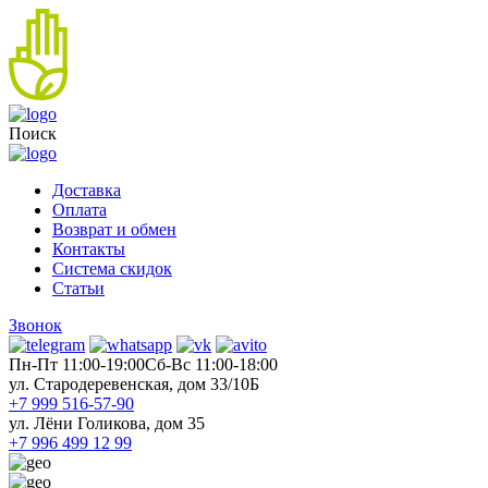
Поиск
Доставка
Оплата
Возврат и обмен
Контакты
Система скидок
Статьи
Звонок
Пн-Пт 11:00-19:00
Cб-Вс 11:00-18:00
ул. Стародеревенская, дом 33/10Б
+7 999 516-57-90
ул. Лёни Голикова, дом 35
+7 996 499 12 99