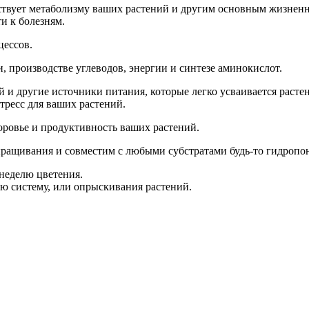
бствует метаболизму ваших растений и другим основным жизнен
и к болезням.
цессов.
, производстве углеводов, энергии и синтезе аминокислот.
 и другие источники питания, которые легко усваивается расте
ресс для ваших растений.
оровье и продуктивность ваших растений.
ращивания и совместим с любыми субстратами будь-то гидропони
 неделю цветения.
ю систему, или опрыскивания растений.