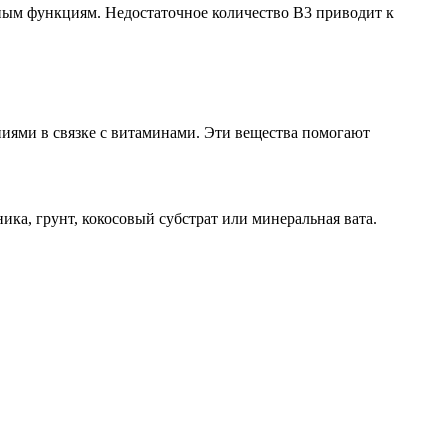
ным функциям. Недостаточное количество В3 приводит к
ниями в связке с витаминами. Эти вещества помогают
ка, грунт, кокосовый субстрат или минеральная вата.