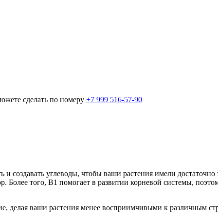
можете сделать по номеру
+7 999 516-57-90
 и создавать углеводы, чтобы ваши растения имели достаточно 
. Более того, В1 помогает в развитии корневой системы, поэтом
ие, делая ваши растения менее восприимчивыми к различным ст