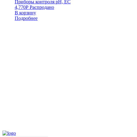
Приборы контроля pH, EC
4,770
Р
Распродано
В корзину
Подробнее