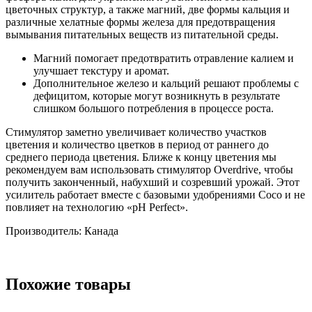
цветочных структур, а также магний, две формы кальция и
различные хелатные формы железа для предотвращения
вымывания питательных веществ из питательной среды.
Магний помогает предотвратить отравление калием и
улучшает текстуру и аромат.
Дополнительное железо и кальций решают проблемы с
дефицитом, которые могут возникнуть в результате
слишком большого потребления в процессе роста.
Стимулятор заметно увеличивает количество участков
цветения и количество цветков в период от раннего до
среднего периода цветения. Ближе к концу цветения мы
рекомендуем вам использовать стимулятор Overdrive, чтобы
получить законченный, набухший и созревший урожай. Этот
усилитель работает вместе с базовыми удобрениями Coco и не
повлияет на технологию «pH Perfect».
Производитель: Канада
Похожие товары