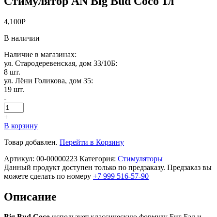
Стимулятор AN Big Bud Coco 1л
4,100
Р
В наличии
Наличие в магазинах:
ул. Стародеревенская, дом 33/10Б:
8 шт.
ул. Лёни Голикова, дом 35:
19 шт.
-
+
В корзину
Товар добавлен.
Перейти в Корзину
Артикул:
00-00000223
Категория:
Стимуляторы
Данный продукт доступен только по предзаказу. Предзаказ вы
можете сделать по номеру
+7 999 516-57-90
Описание
Big Bud Coco
использует классическую формулу Биг Бад и