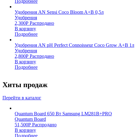
Подробнее
Удобрения AN Sensi Coco Bloom A+B 0,5л
Удобрения
2,300
Р
Распродано
В корзину
Подробнее
Удобрения AN pH Perfect Connoisseur Coco Grow А+В 1л
Удобрения
2,800
Р
Распродано
В корзину
Подробнее
Хиты продаж
Перейти в каталог
Quantum Board 650 Вт Samsung LM281B+PRO
Quantum Board
51,500
Р
Распродано
В корзину
Подробнее