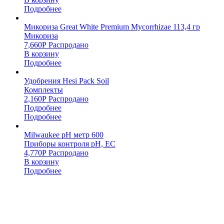
Подробнее
Микориза Great White Premium Mycorrhizae 113,4 гр
Микориза
7,660
Р
Распродано
В корзину
Подробнее
Удобрения Hesi Pack Soil
Комплекты
2,160
Р
Распродано
Подробнее
Подробнее
Milwaukee pH метр 600
Приборы контроля pH, EC
4,770
Р
Распродано
В корзину
Подробнее