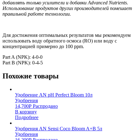
добавлять только усилители и добавки Advanced Nutrients.
Использование продуктов других производителей помешает
правильной работе технологии.
Для достижения оптимальных результатов мы рекомендуем
использовать воду обратного осмоса (RO) или воду с
концентрацией примерно до 100 ppm.
Part A (NPK): 4-0-0
Part B (NPK): 0-4-5
Похожие товары
Удобрение AN pH Perfect Bloom 10л
Удобрения
14,700
Р
Распродано
В корзину
Подробнее
Удобрения AN Sensi Coco Bloom A+B 5л
Удобрения
16,200
Р
Распродано