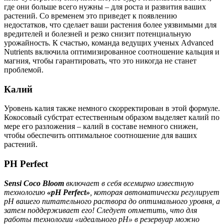
где они больше всего нужны – для роста и развития ваших
растений. Со временем это приведет к появлению
недостатков, что сделает ваши растения более уязвимыми для
вредителей и болезней и резко снизит потенциальную
урожайность. К счастью, команда ведущих ученых Advanced
Nutrients включила оптимизированное соотношение кальция и
магния, чтобы гарантировать, что это никогда не станет
проблемой.
Калий
Уровень калия также немного скорректирован в этой формуле.
Кокосовый субстрат естественным образом выделяет калий по
мере его разложения – калий в составе немного снижен,
чтобы обеспечить оптимальное соотношение для ваших
растений.
PH Perfect
Sensi Coco Bloom
включает в себя всемирно известную
технологию
«pH Perfect»
, которая автоматически регулирует
pH вашего питательного раствора до оптимального уровня, а
затем поддерживает его! Следует отметить, что для
работы технологии «идеального pH» в резервуар можно