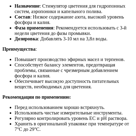
Назначение
: Стимулятор цветения для гидропонных
систем, аэропоники и капельного полива.
Состав
: Низкое содержание азота, высокий уровень
фосфора и калия.
Фаза применения
: Рекомендуется использовать с 3-й
недели цветения до фазы промывки.
Дозировка
: Добавлять 3-10 мл на 3,8л воды.
Преимущества
:
Повышает производство эфирных масел и терпенов.
Способствует балансу элементов, предотвращая
проблемы, связанные с чрезмерным добавлением
фосфора и калия.
Обеспечивает высокую доступность питательных
веществ, необходимых для цветения.
Рекомендации по применению:
Перед использованием хорошо встряхнуть.
Использовать чистые измерительные инструменты.
Регулярно контролировать уровень EC и pH раствора.
Хранить в оригинальной упаковке при температуре от
7°C до 29°C.