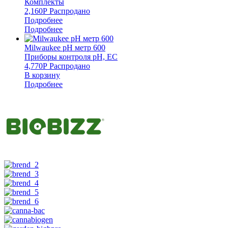
Комплекты
2,160
Р
Распродано
Подробнее
Подробнее
Milwaukee pH метр 600
Приборы контроля pH, EC
4,770
Р
Распродано
В корзину
Подробнее