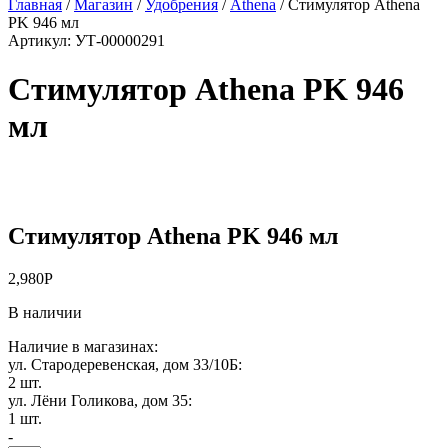
Главная
/
Магазин
/
Удобрения
/
Athena
/
Стимулятор Athena
PK 946 мл
Артикул:
УТ-00000291
Стимулятор Athena PK 946
мл
Стимулятор Athena PK 946 мл
2,980
Р
В наличии
Наличие в магазинах:
ул. Стародеревенская, дом 33/10Б:
2 шт.
ул. Лёни Голикова, дом 35:
1 шт.
-