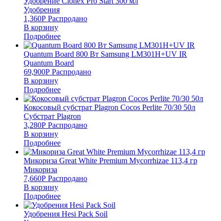
Удобрение Clonex Pro Start 300 мл
Удобрения
1,360
Р
Распродано
В корзину
Подробнее
Quantum Board 800 Вт Samsung LM301H+UV IR
Quantum Board
69,900
Р
Распродано
В корзину
Подробнее
Кокосовый субстрат Plagron Cocos Perlite 70/30 50л
Субстрат Plagron
3,280
Р
Распродано
В корзину
Подробнее
Микориза Great White Premium Mycorrhizae 113,4 гр
Микориза
7,660
Р
Распродано
В корзину
Подробнее
Удобрения Hesi Pack Soil