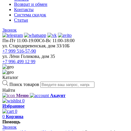
Возврат и обмен
Контакты
Система скидок
Статьи
Звонок
Пн-Пт 11:00-19:00
Cб-Вс 11:00-18:00
ул. Стародеревенская, дом 33/10Б
+7 999 516-57-90
ул. Лёни Голикова, дом 35
+7 996 499 12 99
Каталог
Поиск товаров
Найти
Меню
Акаунт
0
Избранное
0
0
Корзина
Помощь
Звонок