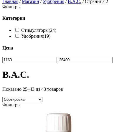
Главная
/
Магазин
/
Удобрения
/
B.A.C.
/
Страница 2
Фильтры
Категории
Стимуляторы
(24)
Удобрения
(19)
Цена
B.A.C.
Показано
25–43 из 43
товаров
Фильтры