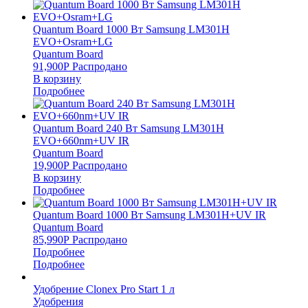
Quantum Board 1000 Вт Samsung LM301H
EVO+Osram+LG
Quantum Board
91,900
Р
Распродано
В корзину
Подробнее
Quantum Board 240 Вт Samsung LM301H
EVO+660nm+UV IR
Quantum Board
19,900
Р
Распродано
В корзину
Подробнее
Quantum Board 1000 Вт Samsung LM301H+UV IR
Quantum Board
85,990
Р
Распродано
Подробнее
Подробнее
Удобрение Clonex Pro Start 1 л
Удобрения