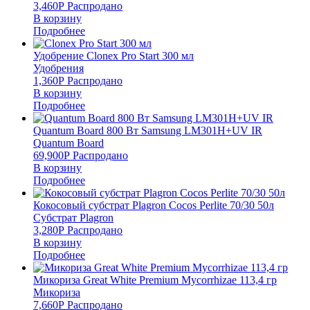
3,460
Р
Распродано
В корзину
Подробнее
Удобрение Clonex Pro Start 300 мл
Удобрения
1,360
Р
Распродано
В корзину
Подробнее
Quantum Board 800 Вт Samsung LM301H+UV IR
Quantum Board
69,900
Р
Распродано
В корзину
Подробнее
Кокосовый субстрат Plagron Cocos Perlite 70/30 50л
Субстрат Plagron
3,280
Р
Распродано
В корзину
Подробнее
Микориза Great White Premium Mycorrhizae 113,4 гр
Микориза
7,660
Р
Распродано