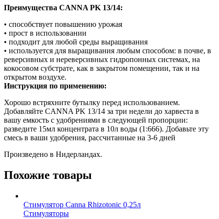
Преимущества CANNA PK 13/14:
• способствует повышению урожая
• прост в использовании
• подходит для любой среды выращивания
• используется для выращивания любым способом: в почве, в
реверсивных и нереверсивных гидропонных системах, на
кокосовом субстрате, как в закрытом помещении, так и на
открытом воздухе.
Инструкция по применению:
Хорошо встряхните бутылку перед использованием.
Добавляйте CANNA PK 13/14 за три недели до харвеста в
вашу емкость с удобрениями в следующей пропорции:
разведите 15мл концентрата в 10л воды (1:666). Добавьте эту
смесь в ваши удобрения, рассчитанные на 3-6 дней
Произведено в Нидерландах.
Похожие товары
Стимулятор Canna Rhizotonic 0,25л
Стимуляторы