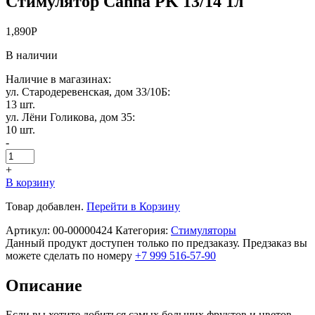
Стимулятор Canna PK 13/14 1л
1,890
Р
В наличии
Наличие в магазинах:
ул. Стародеревенская, дом 33/10Б:
13 шт.
ул. Лёни Голикова, дом 35:
10 шт.
-
+
В корзину
Товар добавлен.
Перейти в Корзину
Артикул:
00-00000424
Категория:
Стимуляторы
Данный продукт доступен только по предзаказу. Предзаказ вы
можете сделать по номеру
+7 999 516-57-90
Описание
Если вы хотите добиться самых больших фруктов и цветов,