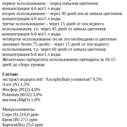
первое использование – перед началом цветения;
концентрация 4-6 мл/1 л воды
второе использование – через 30 дней после начала цветения;
концентрация 4-6 мл/1 л воды
третье использование – через 15 дней от последнего
использования, т.е. через 45 дней от начала цветения;
концентрация 6-8 мл/1 л воды
четвертое использование (если это необходимо и цветение
занимает более 75 дней) – через 15 дней от последнего
использования, т.е. через 60 дней от начала цветения;
концентрация 6-8 мл/1 л воды
Желательно прекратить использование препарата за 10-15
дней до сбора урожая.
Состав:
экстракт водорослей “Ascophyllum узловатая” 9,5%
Азот (N) 1,5%
Фосфор (PO2) 4,0%
Potasium (КО2) 3,0%
магния (MgO) 1,0%
Микроэлементы:
Сера (S) 210,0 ppm
Бром (B) 27,5 ppm
Бариум(Ba) 25,0 ppm