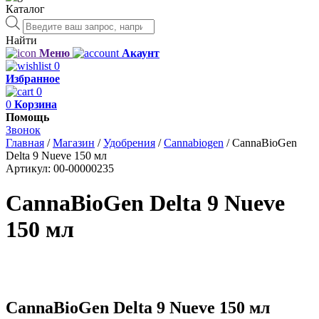
Каталог
Поиск
товаров
Найти
Меню
Акаунт
0
Избранное
0
0
Корзина
Помощь
Звонок
Главная
/
Магазин
/
Удобрения
/
Cannabiogen
/
CannaBioGen
Delta 9 Nueve 150 мл
Артикул:
00-00000235
CannaBioGen Delta 9 Nueve
150 мл
CannaBioGen Delta 9 Nueve 150 мл