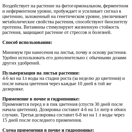
Воздействует на растение на фитогормональном, ферментном
и неферментном уровне, пробуждает и усиливает сигнал к
цветению, заложенный на генетическом уровне, увеличивает
метаболические свойства растения, способствуют биосинтезу
протеина. Витамины стимулируют жизненную стойкость
растения, защищают растение от стрессов и болезней.
Способ использования:
Минимум три нанесения на листья, почву и основу растения.
Удобно использовать его дополнительно с обычными дозами
других удобрений.
Пульверизация на листья растения:
4-6 мл на 1л воды на стадии роста (за неделю до цветения) и
после начала цветения через каждые 10 дней в той же
дозировке.
Применение в почве и гидропонике:
Применяется перед и в пик цветения (спустя 30 дней после
начала цветения). Дозировка составит 4-6 на 1л литр в обоих
случаях. Третья дозировка составит 6-8 мл на 1 л воды через
15 дней после последнего применения.
Схема применения в почве и гидропонике: