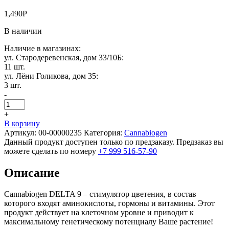
1,490
Р
В наличии
Наличие в магазинах:
ул. Стародеревенская, дом 33/10Б:
11 шт.
ул. Лёни Голикова, дом 35:
3 шт.
-
+
В корзину
Артикул:
00-00000235
Категория:
Cannabiogen
Данный продукт доступен только по предзаказу. Предзаказ вы
можете сделать по номеру
+7 999 516-57-90
Описание
Cannabiogen DELTA 9 – стимулятор цветения, в состав
которого входят аминокислоты, гормоны и витамины. Этот
продукт действует на клеточном уровне и приводит к
максимальному генетическому потенциалу Ваше растение!