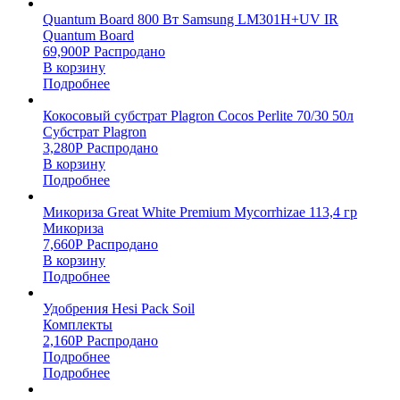
Quantum Board 800 Вт Samsung LM301H+UV IR
Quantum Board
69,900
Р
Распродано
В корзину
Подробнее
Кокосовый субстрат Plagron Cocos Perlite 70/30 50л
Субстрат Plagron
3,280
Р
Распродано
В корзину
Подробнее
Микориза Great White Premium Mycorrhizae 113,4 гр
Микориза
7,660
Р
Распродано
В корзину
Подробнее
Удобрения Hesi Pack Soil
Комплекты
2,160
Р
Распродано
Подробнее
Подробнее