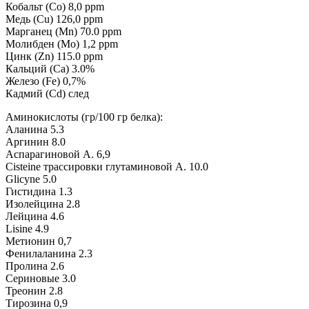
Кобальт (Co) 8,0 ppm
Медь (Cu) 126,0 ppm
Марганец (Mn) 70.0 ppm
Молибден (Mo) 1,2 ppm
Цинк (Zn) 115.0 ppm
Кальций (Ca) 3.0%
Железо (Fe) 0,7%
Кадмий (Cd) след
Аминокислоты (гр/100 гр белка):
Аланина 5.3
Аргинин 8.0
Аспарагиновой A. 6,9
Cisteine трассировки глутаминовой A. 10.0
Glicyne 5.0
Гистидина 1.3
Изолейцина 2.8
Лейцина 4.6
Lisine 4.9
Метионин 0,7
Фенилаланина 2.3
Пролина 2.6
Сериновые 3.0
Треонин 2.8
Тирозина 0,9