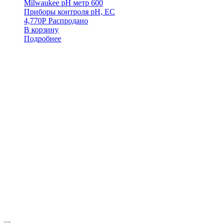
Milwaukee pH метр 600
Приборы контроля pH, EC
4,770
Р
Распродано
В корзину
Подробнее