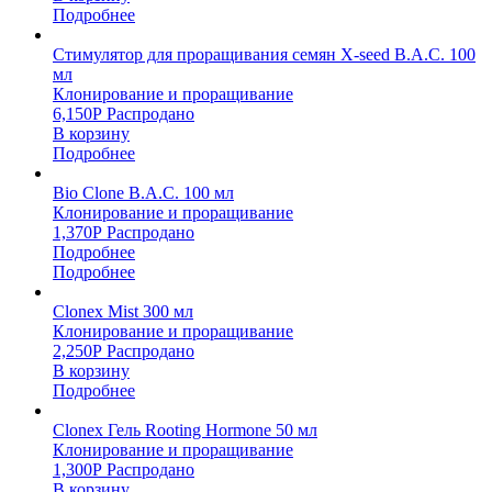
Подробнее
Стимулятор для проращивания семян X-seed B.A.C. 100
мл
Клонирование и проращивание
6,150
Р
Распродано
В корзину
Подробнее
Bio Clone B.A.C. 100 мл
Клонирование и проращивание
1,370
Р
Распродано
Подробнее
Подробнее
Clonex Mist 300 мл
Клонирование и проращивание
2,250
Р
Распродано
В корзину
Подробнее
Clonex Гель Rooting Hormone 50 мл
Клонирование и проращивание
1,300
Р
Распродано
В корзину