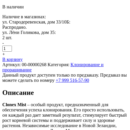
В наличии
Наличие в магазинах:
ул. Стародеревенская, дом 33/10Б:
Распродано.
ул. Лёни Голикова, дом 35:
2 шт.
-
+
В корзину
Артикул:
00-00000268
Категория:
Клонирование и
проращивание
Данный продукт доступен только по предзаказу. Предзаказ вы
можете сделать по номеру
+7 999 516-57-90
Описание
Clonex Mist
– особый продукт, предназначенный для
обеспечения успеха клонирования. Его просто использовать,
он каждый раз дает заметный результат, стимулирует быстрый
рост корневой системы и поддерживает силу и здоровье
растения. Независимые исследование в Новой Зеландии,