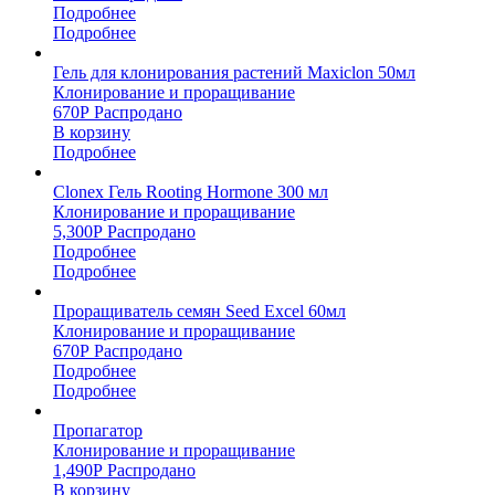
Подробнее
Подробнее
Гель для клонирования растений Maxiclon 50мл
Клонирование и проращивание
670
Р
Распродано
В корзину
Подробнее
Clonex Гель Rooting Hormone 300 мл
Клонирование и проращивание
5,300
Р
Распродано
Подробнее
Подробнее
Проращиватель семян Seed Excel 60мл
Клонирование и проращивание
670
Р
Распродано
Подробнее
Подробнее
Пропагатор
Клонирование и проращивание
1,490
Р
Распродано
В корзину