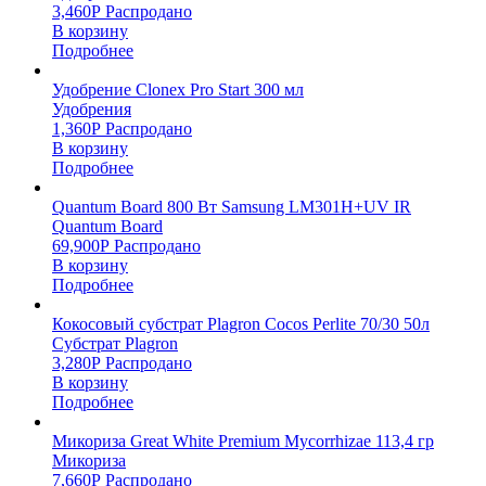
3,460
Р
Распродано
В корзину
Подробнее
Удобрение Clonex Pro Start 300 мл
Удобрения
1,360
Р
Распродано
В корзину
Подробнее
Quantum Board 800 Вт Samsung LM301H+UV IR
Quantum Board
69,900
Р
Распродано
В корзину
Подробнее
Кокосовый субстрат Plagron Cocos Perlite 70/30 50л
Субстрат Plagron
3,280
Р
Распродано
В корзину
Подробнее
Микориза Great White Premium Mycorrhizae 113,4 гр
Микориза
7,660
Р
Распродано