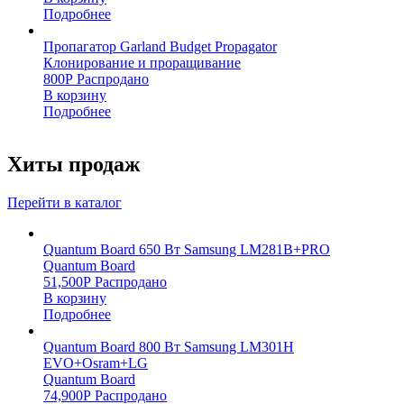
Подробнее
Пропагатор Garland Budget Propagator
Клонирование и проращивание
800
Р
Распродано
В корзину
Подробнее
Хиты продаж
Перейти в каталог
Quantum Board 650 Вт Samsung LM281B+PRO
Quantum Board
51,500
Р
Распродано
В корзину
Подробнее
Quantum Board 800 Вт Samsung LM301H
EVO+Osram+LG
Quantum Board
74,900
Р
Распродано