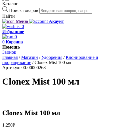
Каталог
Поиск товаров
Найти
Меню
Акаунт
0
Избранное
0
0
Корзина
Помощь
Звонок
Главная
/
Магазин
/
Удобрения
/
Клонирование и
проращивание
/
Clonex Mist 100 мл
Артикул:
00-00000268
Clonex Mist 100 мл
Clonex Mist 100 мл
1,250
Р