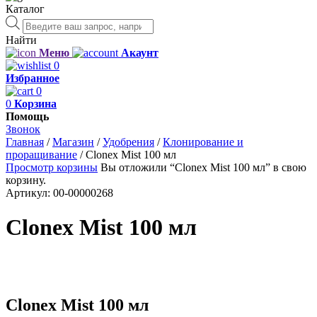
Каталог
Поиск
товаров
Найти
Меню
Акаунт
0
Избранное
0
0
Корзина
Помощь
Звонок
Главная
/
Магазин
/
Удобрения
/
Клонирование и
проращивание
/
Clonex Mist 100 мл
Просмотр корзины
Вы отложили “Clonex Mist 100 мл” в свою
корзину.
Артикул:
00-00000268
Clonex Mist 100 мл
Clonex Mist 100 мл