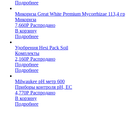
Подробнее
Микориза Great White Premium Mycorrhizae 113,4 гр
Микориза
7,660
Р
Распродано
В корзину
Подробнее
Удобрения Hesi Pack Soil
Комплекты
2,160
Р
Распродано
Подробнее
Подробнее
Milwaukee pH метр 600
Приборы контроля pH, EC
4,770
Р
Распродано
В корзину
Подробнее