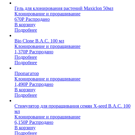
Гель для клонирования растений Maxiclon 50мл
Клонирование и проращивание
670
Р
Распродано
В корзину
Подробнее
Bio Clone B.A.C. 100 мл
Клонирование и проращивание
1,370
Р
Распродано
Подробнее
Подробнее
Пропагатор
Клонирование и проращивание
1,490
Р
Распродано
В корзину
Подробнее
Стимулятор для проращивания семян X-seed B.A.C. 100
мл
Клонирование и проращивание
6,150
Р
Распродано
В корзину
Подробнее