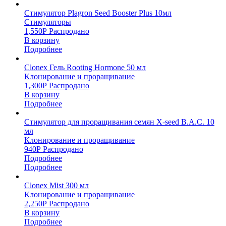
Стимулятор Plagron Seed Booster Plus 10мл
Стимуляторы
1,550
Р
Распродано
В корзину
Подробнее
Clonex Гель Rooting Hormone 50 мл
Клонирование и проращивание
1,300
Р
Распродано
В корзину
Подробнее
Стимулятор для проращивания семян X-seed B.A.C. 10
мл
Клонирование и проращивание
940
Р
Распродано
Подробнее
Подробнее
Clonex Mist 300 мл
Клонирование и проращивание
2,250
Р
Распродано
В корзину
Подробнее