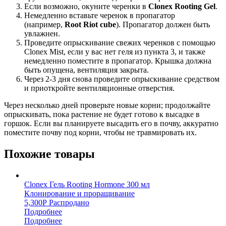
Если возможно, окуните черенки в
Clonex Rooting Gel
.
Немедленно вставьте черенок в пропагатор
(например,
Root Riot cube
). Пропагатор должен быть
увлажнен.
Проведите опрыскивание свежих черенков с помощью
Clonex Mist, если у вас нет геля из пункта 3, и также
немедленно поместите в пропагатор. Крышка должна
быть опущена, вентиляция закрыта.
Через 2-3 дня снова проведите опрыскивание средством
и приоткройте вентиляционные отверстия.
Через несколько дней проверьте новые корни; продолжайте
опрыскивать, пока растение не будет готово к высадке в
горшок. Если вы планируете высадить его в почву, аккуратно
поместите почву под корни, чтобы не травмировать их.
Похожие товары
Clonex Гель Rooting Hormone 300 мл
Клонирование и проращивание
5,300
Р
Распродано
Подробнее
Подробнее