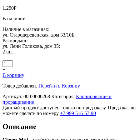
1,250
Р
В наличии
Наличие в магазинах:
ул. Стародеревенская, дом 33/10Б:
Распродано.
ул. Лёни Голикова, дом 35:
2 шт.
-
+
В корзину
Товар добавлен.
Перейти в Корзину
Артикул:
00-00000268
Категория:
Клонирование и
проращивание
Данный продукт доступен только по предзаказу. Предзаказ вы
можете сделать по номеру
+7 999 516-57-90
Описание
Clonex Mist
– особый продукт, предназначенный для