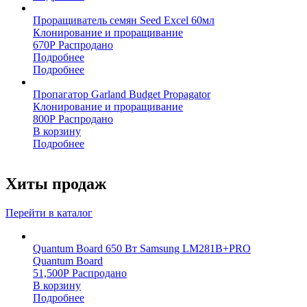
Проращиватель семян Seed Excel 60мл
Клонирование и проращивание
670
Р
Распродано
Подробнее
Подробнее
Пропагатор Garland Budget Propagator
Клонирование и проращивание
800
Р
Распродано
В корзину
Подробнее
Хиты продаж
Перейти в каталог
Quantum Board 650 Вт Samsung LM281B+PRO
Quantum Board
51,500
Р
Распродано
В корзину
Подробнее