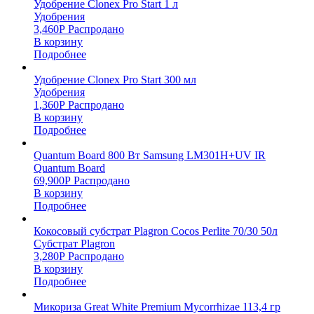
Удобрение Clonex Pro Start 1 л
Удобрения
3,460
Р
Распродано
В корзину
Подробнее
Удобрение Clonex Pro Start 300 мл
Удобрения
1,360
Р
Распродано
В корзину
Подробнее
Quantum Board 800 Вт Samsung LM301H+UV IR
Quantum Board
69,900
Р
Распродано
В корзину
Подробнее
Кокосовый субстрат Plagron Cocos Perlite 70/30 50л
Субстрат Plagron
3,280
Р
Распродано
В корзину
Подробнее
Микориза Great White Premium Mycorrhizae 113,4 гр