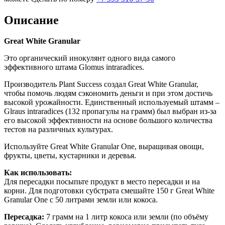
Описание
Great White Granular
Это органический инокулянт одного вида самого
эффективного штама Glomus intraradices.
Производитель Plant Success создал Great White Granular,
чтобы помочь людям сэкономить деньги и при этом достичь
высокой урожайности. Единственный используемый штамм –
Glraus intraradices (132 пропагулы на грамм) был выбран из-за
его высокой эффективности на основе большого количества
тестов на различных культурах.
Используйте Great White Granular One, выращивая овощи,
фрукты, цветы, кустарники и деревья.
Как использовать:
Для пересадки посыпьте продукт в место пересадки и на
корни. Для подготовки субстрата смешайте 150 г Great White
Granular One с 50 литрами земли или кокоса.
Пересадка:
7 грамм на 1 литр кокоса или земли (по объёму