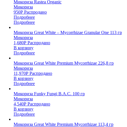
Микориза Rastea Organic
Микориза
950
Р
Распродано
Подробнее
Подробнее
Микориза Great White – Mycorrhizae Granular One 113 гр
Микориза
1,680
Р
Распродано
В корзину
Подробнее
Микориза Great White Premium Mycorrhizae 226,8 гр
Микориза
11,970
Р
Распродано
В корзину
Подробнее
Микориза Funky Fungi B.A.C. 100 гр
Микориза
4,540
Р
Распродано
В корзину
Подробнее
Микориза Great White Premium Mycorrhizae 113,4 гр