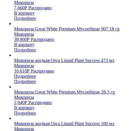
Микориза
7,660
Р
Распродано
В корзину
Подробнее
Микориза Great White Premium Mycorrhizae 907,18 гр
Микориза
39,900
Р
Распродано
В корзину
Подробнее
Микориза жидкая Orca Liquid Plant Success 473 мл
Микориза
10,610
Р
Распродано
Подробнее
Подробнее
Микориза Great White Premium Mycorrhizae 28,3 гр
Микориза
2,940
Р
Распродано
В корзину
Подробнее
Микориза жидкая Orca Liquid Plant Success 100 мл
Микориза