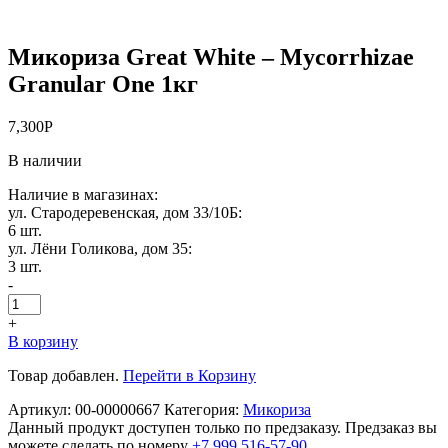
Микориза Great White – Mycorrhizae
Granular One 1кг
7,300
Р
В наличии
Наличие в магазинах:
ул. Стародеревенская, дом 33/10Б:
6 шт.
ул. Лёни Голикова, дом 35:
3 шт.
-
+
В корзину
Товар добавлен.
Перейти в Корзину
Артикул:
00-00000667
Категория:
Микориза
Данный продукт доступен только по предзаказу. Предзаказ вы
можете сделать по номеру
+7 999 516-57-90