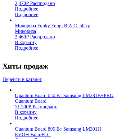
2,470
Р
Распродано
Подробнее
Подробнее
Микориза Funky Fungi B.A.C. 50 гр
Микориза
2,460
Р
Распродано
В корзину
Подробнее
Хиты продаж
Перейти в каталог
Quantum Board 650 Вт Samsung LM281B+PRO
Quantum Board
51,500
Р
Распродано
В корзину
Подробнее
Quantum Board 800 Вт Samsung LM301H
EVO+Osram+LG