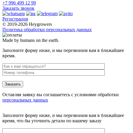
+7 996 499 12 99
Заказать звонок
Регистрация
© 2019-2026 Heygrowers
Политика обработки персональных данных
Made by humans on the earth.
Заполните форму ниже, и мы перезвоним вам в ближайшее
время.
Заказать
Оставляя заявку вы соглашаетесь с условиями обработки
персональных данных
Заполните форму ниже, и мы перезвоним вам в ближайшее
время, что бы уточнить детали по вашему заказу