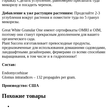
горшка). Сделать углубление, равномерно присыпать туда
микоризу и посадить черенок.
Добавление к уже растущим растениям:
Проделайте 2-3
углубления вокруг растения и поместите туда по 5 гранул
микоризы.
Great White Granular One имеют сертификаты OMRI и OIM,
поэтому они станут прекрасным дополнением для вашего
органического сада.
Plant Success изготавливает превосходные продукты,
предназначенные для использования домашними садоводами,
ландшафтными дизайнерами, фермерами со всеми способами
выращивания, в том числе и в гидропонике!
Состав:
Endomycorhizae
Glomus intraradices – 132 propagules per gram.
Производство: США
Похожие товары