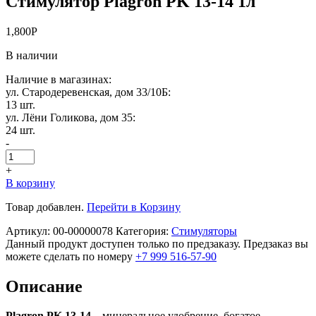
Стимулятор Plagron PK 13-14 1л
1,800
Р
В наличии
Наличие в магазинах:
ул. Стародеревенская, дом 33/10Б:
13 шт.
ул. Лёни Голикова, дом 35:
24 шт.
-
+
В корзину
Товар добавлен.
Перейти в Корзину
Артикул:
00-00000078
Категория:
Стимуляторы
Данный продукт доступен только по предзаказу. Предзаказ вы
можете сделать по номеру
+7 999 516-57-90
Описание
Plagron PK 13-14
– минеральное удобрение, богатое