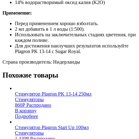
14% водорастворимый оксид калия (K2O)
Применение:
Перед применением хорошо взболтать.
2 мл добавить в 1 л воды (1:500).
Использовать на заключительных стадиях цветения, при
каждом поливе.
Для достижения наилучших результатов используйте
Plagron PK 13-14 с Sugar Royal.
Страна производитель: Нидерланды
Похожие товары
Стимулятор Plagron PK 13-14 250мл
Стимуляторы
860
Р
Распродано
В корзину
Подробнее
Стимулятор Plagron Start Up 100мл
Стимуляторы
1,420
Р
Распродано