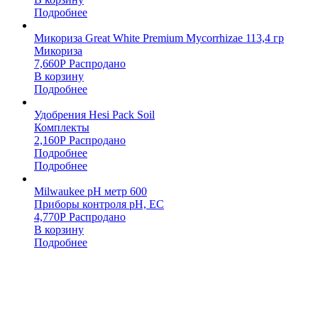
Подробнее
Микориза Great White Premium Mycorrhizae 113,4 гр
Микориза
7,660
Р
Распродано
В корзину
Подробнее
Удобрения Hesi Pack Soil
Комплекты
2,160
Р
Распродано
Подробнее
Подробнее
Milwaukee pH метр 600
Приборы контроля pH, EC
4,770
Р
Распродано
В корзину
Подробнее