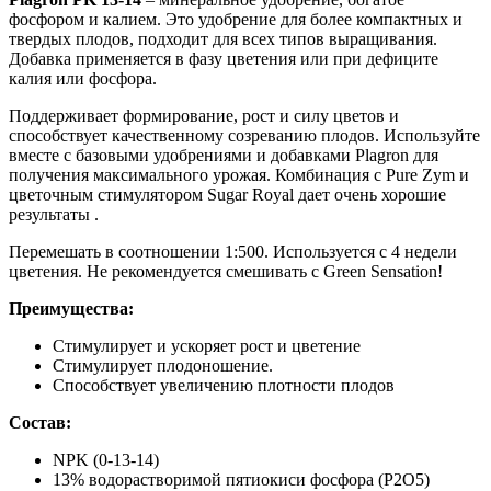
фосфором и калием. Это удобрение для более компактных и
твердых плодов, подходит для всех типов выращивания.
Добавка применяется в фазу цветения или при дефиците
калия или фосфора.
Поддерживает формирование, рост и силу цветов и
способствует качественному созреванию плодов. Используйте
вместе с базовыми удобрениями и добавками Plagron для
получения максимального урожая. Комбинация с Pure Zym и
цветочным стимулятором Sugar Royal дает очень хорошие
результаты .
Перемешать в соотношении 1:500. Используется с 4 недели
цветения. Не рекомендуется смешивать с Green Sensation!
Преимущества:
Стимулирует и ускоряет рост и цветение
Стимулирует плодоношение.
Способствует увеличению плотности плодов
Состав:
NPK (0-13-14)
13% водорастворимой пятиокиси фосфора (P2O5)