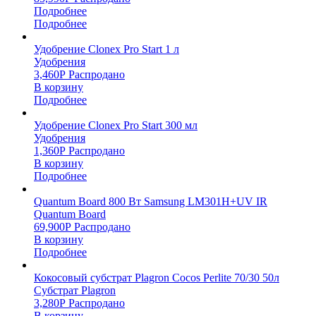
Подробнее
Подробнее
Удобрение Clonex Pro Start 1 л
Удобрения
3,460
Р
Распродано
В корзину
Подробнее
Удобрение Clonex Pro Start 300 мл
Удобрения
1,360
Р
Распродано
В корзину
Подробнее
Quantum Board 800 Вт Samsung LM301H+UV IR
Quantum Board
69,900
Р
Распродано
В корзину
Подробнее
Кокосовый субстрат Plagron Cocos Perlite 70/30 50л
Субстрат Plagron
3,280
Р
Распродано
В корзину