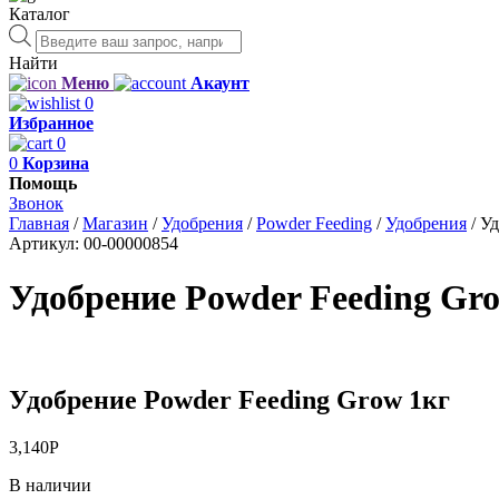
Каталог
Поиск
товаров
Найти
Меню
Акаунт
0
Избранное
0
0
Корзина
Помощь
Звонок
Главная
/
Магазин
/
Удобрения
/
Powder Feeding
/
Удобрения
/
Уд
Артикул:
00-00000854
Удобрение Powder Feeding Gr
Удобрение Powder Feeding Grow 1кг
3,140
Р
В наличии