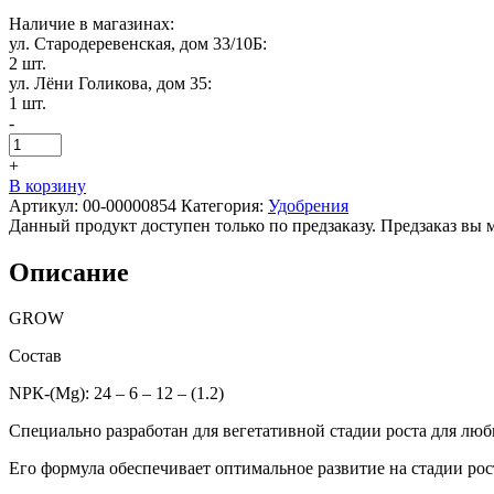
Наличие в магазинах:
ул. Стародеревенская, дом 33/10Б:
2 шт.
ул. Лёни Голикова, дом 35:
1 шт.
-
+
В корзину
Артикул:
00-00000854
Категория:
Удобрения
Данный продукт доступен только по предзаказу. Предзаказ вы 
Описание
GROW
Состав
NРК-(Mg): 24 – 6 – 12 – (1.2)
Специально разработан для вегетативной стадии роста для люб
Его формула обеспечивает оптимальное развитие на стадии рос