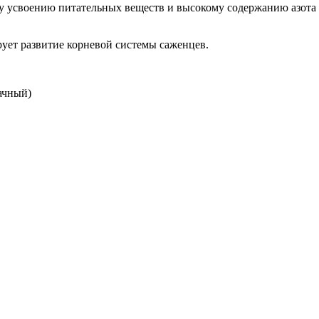
му усвоению питательных веществ и высокому содержанию азота
рует развитие корневой системы саженцев.
ачный)