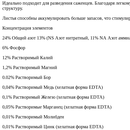
Идеально подходит для разведения саженцев. Благодаря легко
структуру.
Листья способны аккумулировать больше запасов, что стимули
Концентрация элементов
24% Общий азот 13% (NS Азот нитратный, 11% NА Азот амми
6% Фосфор
12% Растворимый Калий
1,2% Растворимый Магний
0.02% Растворимый Бор
0,04% Растворимый Медь (хелатная форма EDTA)
0,1% Растворимый Железо (хелатная форма EDTA)
0,05% Растворимые Марганец (хелатная форма EDTA)
0,01% Растворимый Молибден
0,01% Растворимый Цинк (хелатная форма EDTA)