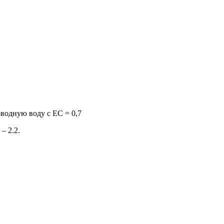
водную воду с EC = 0,7
– 2.2.