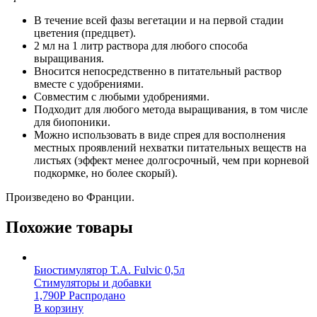
В течение всей фазы вегетации и на первой стадии
цветения (предцвет).
2 мл на 1 литр раствора для любого способа
выращивания.
Вносится непосредственно в питательный раствор
вместе с удобрениями.
Совместим с любыми удобрениями.
Подходит для любого метода выращивания, в том числе
для биопоники.
Можно использовать в виде спрея для восполнения
местных проявлений нехватки питательных веществ на
листьях (эффект менее долгосрочный, чем при корневой
подкормке, но более скорый).
Произведено во Франции.
Похожие товары
Биостимулятор T.A. Fulvic 0,5л
Стимуляторы и добавки
1,790
Р
Распродано
В корзину