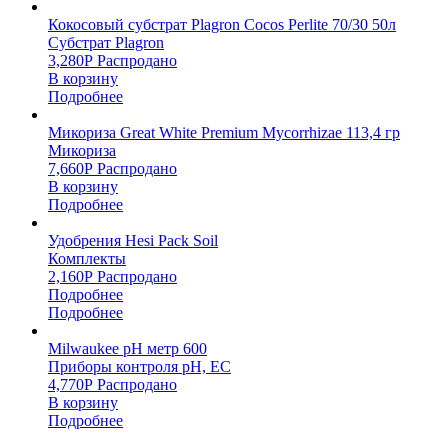
Кокосовый субстрат Plagron Cocos Perlite 70/30 50л
Субстрат Plagron
3,280
Р
Распродано
В корзину
Подробнее
Микориза Great White Premium Mycorrhizae 113,4 гр
Микориза
7,660
Р
Распродано
В корзину
Подробнее
Удобрения Hesi Pack Soil
Комплекты
2,160
Р
Распродано
Подробнее
Подробнее
Milwaukee pH метр 600
Приборы контроля pH, EC
4,770
Р
Распродано
В корзину
Подробнее