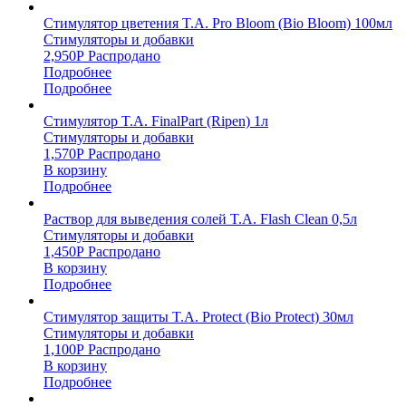
Стимулятор цветения T.A. Pro Bloom (Bio Bloom) 100мл
Стимуляторы и добавки
2,950
Р
Распродано
Подробнее
Подробнее
Стимулятор T.A. FinalPart (Ripen) 1л
Стимуляторы и добавки
1,570
Р
Распродано
В корзину
Подробнее
Раствор для выведения солей T.A. Flash Clean 0,5л
Стимуляторы и добавки
1,450
Р
Распродано
В корзину
Подробнее
Стимулятор защиты T.A. Protect (Bio Protect) 30мл
Стимуляторы и добавки
1,100
Р
Распродано
В корзину
Подробнее