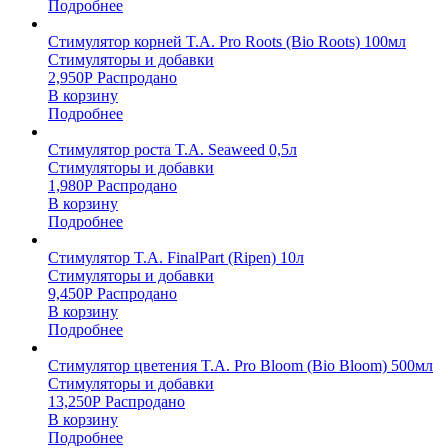
Подробнее
Стимулятор корней T.A. Pro Roots (Bio Roots) 100мл
Стимуляторы и добавки
2,950
Р
Распродано
В корзину
Подробнее
Стимулятор роста T.A. Seaweed 0,5л
Стимуляторы и добавки
1,980
Р
Распродано
В корзину
Подробнее
Стимулятор T.A. FinalPart (Ripen) 10л
Стимуляторы и добавки
9,450
Р
Распродано
В корзину
Подробнее
Стимулятор цветения T.A. Pro Bloom (Bio Bloom) 500мл
Стимуляторы и добавки
13,250
Р
Распродано
В корзину
Подробнее