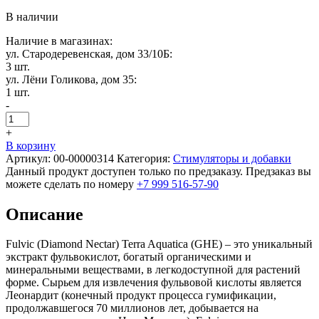
В наличии
Наличие в магазинах:
ул. Стародеревенская, дом 33/10Б:
3 шт.
ул. Лёни Голикова, дом 35:
1 шт.
-
+
В корзину
Артикул:
00-00000314
Категория:
Стимуляторы и добавки
Данный продукт доступен только по предзаказу. Предзаказ вы
можете сделать по номеру
+7 999 516-57-90
Описание
Fulvic (Diamond Nectar) Terra Aquatica (GHE) – это уникальный
экстракт фульвокислот, богатый органическими и
минеральными веществами, в легкодоступной для растений
форме. Сырьем для извлечения фульвовой кислоты является
Леонардит (конечный продукт процесса гумификации,
продолжавшегося 70 миллионов лет, добывается на