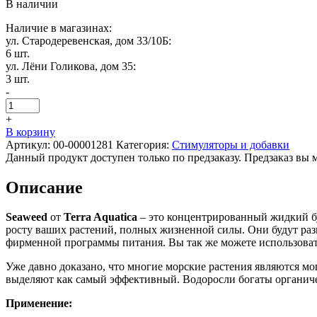
В наличии
Наличие в магазинах:
ул. Стародеревенская, дом 33/10Б:
6 шт.
ул. Лёни Голикова, дом 35:
3 шт.
-
+
В корзину
Артикул:
00-00001281
Категория:
Стимуляторы и добавки
Данный продукт доступен только по предзаказу. Предзаказ вы 
Описание
Seaweed
от
Terra Aquatica
– это концентрированный жидкий бу
росту ваших растений, полных жизненной силы. Они будут ра
фирменной программы питания. Вы так же можете использовать 
Уже давно доказано, что многие морские растения являются мо
выделяют как самый эффективный. Водоросли богаты органиче
Применение: