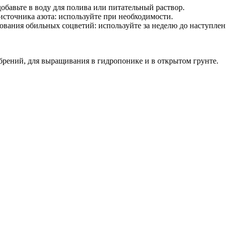
обавьте в воду для полива или питательный раствор.
источника азота: используйте при необходимости.
зования обильных соцветий: используйте за неделю до наступлен
обрений, для выращивания в гидропонике и в открытом грунте.