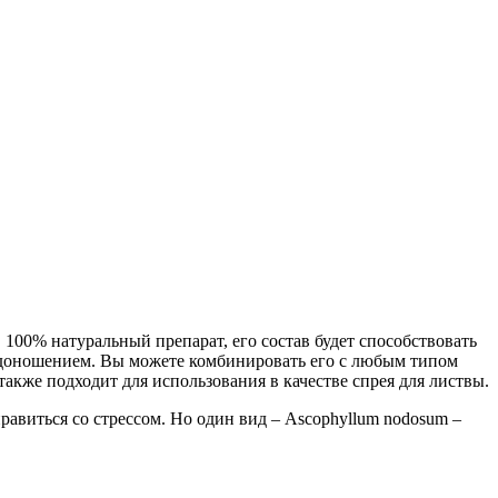
100% натуральный препарат, его состав будет способствовать
одоношением. Вы можете комбинировать его с любым типом
акже подходит для использования в качестве спрея для листвы.
авиться со стрессом. Но один вид – Ascophyllum nodosum –