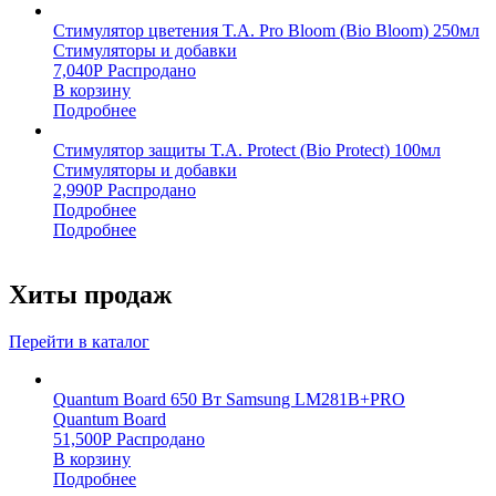
Стимулятор цветения T.A. Pro Bloom (Bio Bloom) 250мл
Стимуляторы и добавки
7,040
Р
Распродано
В корзину
Подробнее
Стимулятор защиты T.A. Protect (Bio Protect) 100мл
Стимуляторы и добавки
2,990
Р
Распродано
Подробнее
Подробнее
Хиты продаж
Перейти в каталог
Quantum Board 650 Вт Samsung LM281B+PRO
Quantum Board
51,500
Р
Распродано
В корзину
Подробнее