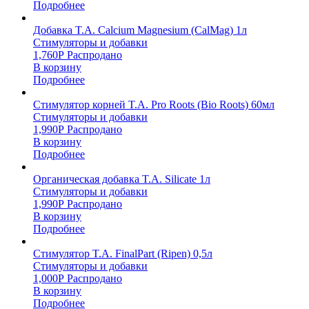
Подробнее
Добавка T.A. Calcium Magnesium (CalMag) 1л
Стимуляторы и добавки
1,760
Р
Распродано
В корзину
Подробнее
Стимулятор корней T.A. Pro Roots (Bio Roots) 60мл
Стимуляторы и добавки
1,990
Р
Распродано
В корзину
Подробнее
Органическая добавка T.A. Silicate 1л
Стимуляторы и добавки
1,990
Р
Распродано
В корзину
Подробнее
Стимулятор T.A. FinalPart (Ripen) 0,5л
Стимуляторы и добавки
1,000
Р
Распродано
В корзину
Подробнее