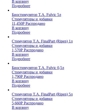
В корзину
Подробнее
Биостимулятор T.A. Fulvic 5л
Стимуляторы и добавки
11,450
Р
Распродано
В корзину
Подробнее
Стимулятор T.A. FinalPart (Ripen) 1л
Стимуляторы и добавки
1,570
Р
Распродано
В корзину
Подробнее
Биостимулятор T.A. Fulvic 0,5л
Стимуляторы и добавки
1,790
Р
Распродано
В корзину
Подробнее
Стимулятор T.A. FinalPart (Ripen) 5л
Стимуляторы и добавки
5,660
Р
Распродано
В корзину