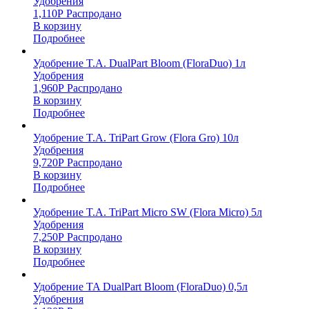
Удобрения
1,110
Р
Распродано
В корзину
Подробнее
Удобрение T.A. DualPart Bloom (FloraDuo) 1л
Удобрения
1,960
Р
Распродано
В корзину
Подробнее
Удобрение T.A. TriPart Grow (Flora Gro) 10л
Удобрения
9,720
Р
Распродано
В корзину
Подробнее
Удобрение T.A. TriPart Micro SW (Flora Micro) 5л
Удобрения
7,250
Р
Распродано
В корзину
Подробнее
Удобрение TA DualPart Bloom (FloraDuo) 0,5л
Удобрения