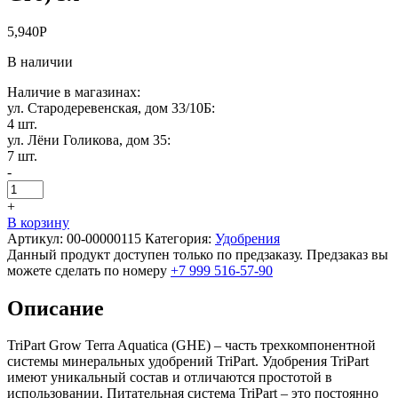
5,940
Р
В наличии
Наличие в магазинах:
ул. Стародеревенская, дом 33/10Б:
4 шт.
ул. Лёни Голикова, дом 35:
7 шт.
-
+
В корзину
Артикул:
00-00000115
Категория:
Удобрения
Данный продукт доступен только по предзаказу. Предзаказ вы
можете сделать по номеру
+7 999 516-57-90
Описание
TriPart Grow Terra Aquatica (GHE) – часть трехкомпонентной
системы минеральных удобрений TriPart. Удобрения TriPart
имеют уникальный состав и отличаются простотой в
использовании. Питательная система TriPart – это постоянно