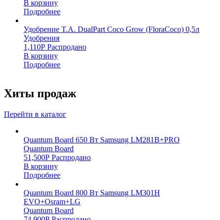
В корзину
Подробнее
Удобрение T.A. DualPart Coco Grow (FloraCoco) 0,5л
Удобрения
1,110
Р
Распродано
В корзину
Подробнее
Хиты продаж
Перейти в каталог
Quantum Board 650 Вт Samsung LM281B+PRO
Quantum Board
51,500
Р
Распродано
В корзину
Подробнее
Quantum Board 800 Вт Samsung LM301H
EVO+Osram+LG
Quantum Board
74,900
Р
Распродано