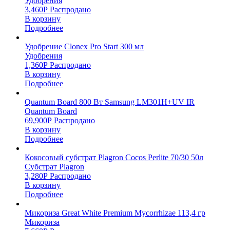
Удобрения
3,460
Р
Распродано
В корзину
Подробнее
Удобрение Clonex Pro Start 300 мл
Удобрения
1,360
Р
Распродано
В корзину
Подробнее
Quantum Board 800 Вт Samsung LM301H+UV IR
Quantum Board
69,900
Р
Распродано
В корзину
Подробнее
Кокосовый субстрат Plagron Cocos Perlite 70/30 50л
Субстрат Plagron
3,280
Р
Распродано
В корзину
Подробнее
Микориза Great White Premium Mycorrhizae 113,4 гр
Микориза