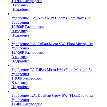
1,130
Р
Распродано
В корзину
Подробнее
Удобрение T.A. Nova Max Bloom (Flora Nova) 5л
Удобрения
12,500
Р
Распродано
В корзину
Подробнее
Удобрение T.A. TriPart Micro SW (Flora Micro) 10л
Удобрения
12,750
Р
Распродано
В корзину
Подробнее
Удобрение TA TriPart Micro HW (Flora Micro) 0,5л
Удобрения
1,100
Р
Распродано
В корзину
Подробнее
Удобрение T.A. DualPart Grow SW (FloraDuo) 0,5л
Удобрения
1,040
Р
Распродано