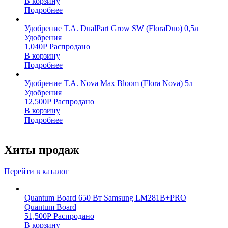
В корзину
Подробнее
Удобрение T.A. DualPart Grow SW (FloraDuo) 0,5л
Удобрения
1,040
Р
Распродано
В корзину
Подробнее
Удобрение T.A. Nova Max Bloom (Flora Nova) 5л
Удобрения
12,500
Р
Распродано
В корзину
Подробнее
Хиты продаж
Перейти в каталог
Quantum Board 650 Вт Samsung LM281B+PRO
Quantum Board
51,500
Р
Распродано
В корзину