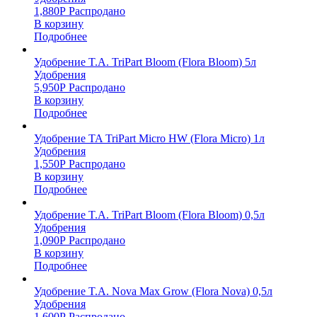
1,880
Р
Распродано
В корзину
Подробнее
Удобрение T.A. TriPart Bloom (Flora Bloom) 5л
Удобрения
5,950
Р
Распродано
В корзину
Подробнее
Удобрение TA TriPart Micro HW (Flora Micro) 1л
Удобрения
1,550
Р
Распродано
В корзину
Подробнее
Удобрение T.A. TriPart Bloom (Flora Bloom) 0,5л
Удобрения
1,090
Р
Распродано
В корзину
Подробнее
Удобрение T.A. Nova Max Grow (Flora Nova) 0,5л
Удобрения
1,600
Р
Распродано