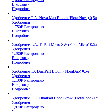
В корзину
Подробнее
Удобрение T.A. Nova Max Bloom (Flora Nova) 0,5л
Удобрения
1,750
Р
Распродано
В корзину
Подробнее
Удобрение T.A. TriPart Micro SW (Flora Micro) 0,5л
Удобрения
1,280
Р
Распродано
В корзину
Подробнее
Удобрение TA DualPart Bloom (FloraDuo) 0,5л
Удобрения
1,130
Р
Распродано
В корзину
Подробнее
Удобрение T.A. DualPart Coco Grow (FloraCoco) 1л
Удобрения
1,870
Р
Распродано