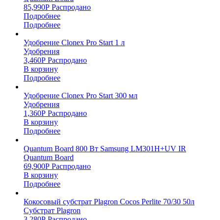
85,990
Р
Распродано
Подробнее
Подробнее
Удобрение Clonex Pro Start 1 л
Удобрения
3,460
Р
Распродано
В корзину
Подробнее
Удобрение Clonex Pro Start 300 мл
Удобрения
1,360
Р
Распродано
В корзину
Подробнее
Quantum Board 800 Вт Samsung LM301H+UV IR
Quantum Board
69,900
Р
Распродано
В корзину
Подробнее
Кокосовый субстрат Plagron Cocos Perlite 70/30 50л
Субстрат Plagron
3,280
Р
Распродано