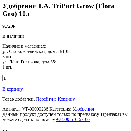
Удобрение T.A. TriPart Grow (Flora
Gro) 10л
9,720
Р
В наличии
Наличие в магазинах:
ул. Стародеревенская, дом 33/10Б:
3 шт.
ул. Лёни Голикова, дом 35:
1 шт.
-
+
В корзину
Товар добавлен.
Перейти в Корзину
Артикул:
УТ-00000236
Категория:
Удобрения
Данный продукт доступен только по предзаказу. Предзаказ вы
можете сделать по номеру
+7 999 516-57-90