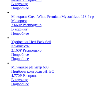
В корзину
Подробнее
Микориза Great White Premium Mycorrhizae 113,4 гр
Микориза
7,660
Р
Распродано
В корзину
Подробнее
Удобрения Hesi Pack Soil
Комплекты
2,160
Р
Распродано
Подробнее
Подробнее
Milwaukee pH метр 600
Приборы контроля pH, EC
4,770
Р
Распродано
В корзину
Подробнее