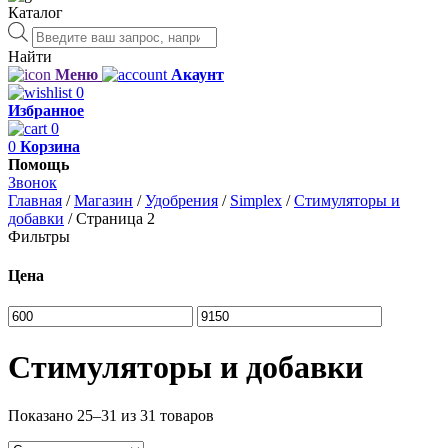
Каталог
Поиск
товаров
Найти
Меню
Акаунт
0
Избранное
0
0
Корзина
Помощь
Звонок
Главная
/
Магазин
/
Удобрения
/
Simplex
/
Стимуляторы и
добавки
/
Страница 2
Фильтры
Цена
Стимуляторы и добавки
Показано
25–31 из 31
товаров