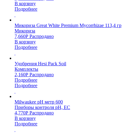
В корзину
Подробнее
Микориза Great White Premium Mycorrhizae 113,4 гр
Микориза
7,660
Р
Распродано
В корзину
Подробнее
Удобрения Hesi Pack Soil
Комплекты
2,160
Р
Распродано
Подробнее
Подробнее
Milwaukee pH метр 600
Приборы контроля pH, EC
4,770
Р
Распродано
В корзину
Подробнее