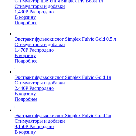
Стимулятор цветения Simplex PK Boost 1л
Стимуляторы и добавки
1,430
Р
Распродано
В корзину
Подробнее
Экстракт фульвокислот Simplex Fulvic Gold 0,5 л
Стимуляторы и добавки
1,470
Р
Распродано
В корзину
Подробнее
Экстракт фульвокислот Simplex Fulvic Gold 1л
Стимуляторы и добавки
2,440
Р
Распродано
В корзину
Подробнее
Экстракт фульвокислот Simplex Fulvic Gold 5л
Стимуляторы и добавки
9,150
Р
Распродано
В корзину