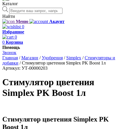
Каталог
Поиск
товаров
Найти
Меню
Акаунт
0
Избранное
0
0
Корзина
Помощь
Звонок
Главная
/
Магазин
/
Удобрения
/
Simplex
/
Стимуляторы и
добавки
/
Стимулятор цветения Simplex PK Boost 1л
Артикул:
УТ-00000203
Стимулятор цветения
Simplex PK Boost 1л
Стимулятор цветения Simplex PK
Boost 1л