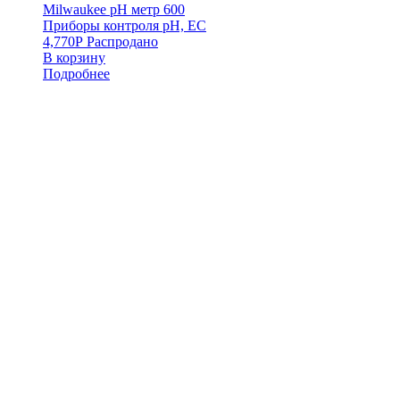
Milwaukee pH метр 600
Приборы контроля pH, EC
4,770
Р
Распродано
В корзину
Подробнее