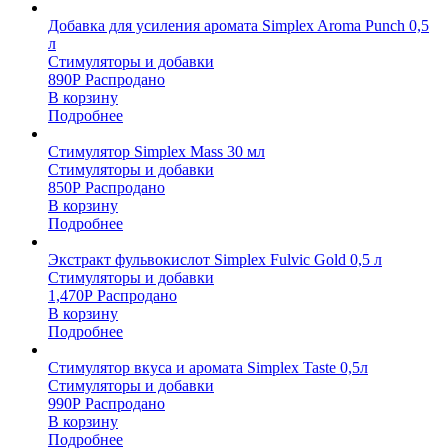
Добавка для усиления аромата Simplex Aroma Punch 0,5
л
Стимуляторы и добавки
890
Р
Распродано
В корзину
Подробнее
Стимулятор Simplex Mass 30 мл
Стимуляторы и добавки
850
Р
Распродано
В корзину
Подробнее
Экстракт фульвокислот Simplex Fulvic Gold 0,5 л
Стимуляторы и добавки
1,470
Р
Распродано
В корзину
Подробнее
Стимулятор вкуса и аромата Simplex Taste 0,5л
Стимуляторы и добавки
990
Р
Распродано
В корзину
Подробнее