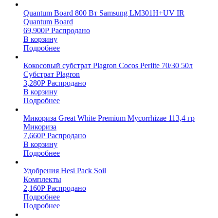
Quantum Board 800 Вт Samsung LM301H+UV IR
Quantum Board
69,900
Р
Распродано
В корзину
Подробнее
Кокосовый субстрат Plagron Cocos Perlite 70/30 50л
Субстрат Plagron
3,280
Р
Распродано
В корзину
Подробнее
Микориза Great White Premium Mycorrhizae 113,4 гр
Микориза
7,660
Р
Распродано
В корзину
Подробнее
Удобрения Hesi Pack Soil
Комплекты
2,160
Р
Распродано
Подробнее
Подробнее