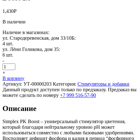
1,430
Р
В наличии
Наличие в магазинах:
ул. Стародеревенская, дом 33/10Б:
4 шт.
ул. Лёни Голикова, дом 35:
6 шт.
-
+
В корзину
Артикул:
УТ-00000203
Категория:
Стимуляторы и добавки
Данный продукт доступен только по предзаказу. Предзаказ вы
можете сделать по номеру
+7 999 516-57-90
Описание
Simplex PK Boost – универсальный стимулятор цветения,
который благодаря нейтральному уровню рН может
использоваться совместно с любыми базовыми удобрениями.
Восполняет дефицит фосфора и калия в период “фосфорного