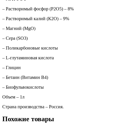
– Растворимый фосфор (Р2О5) – 8%
– Растворимый калий (К2О) – 9%
– Магний (MgO)
– Сера (SO3)
– Поликарбоновые кислоты
– L-глутаминовая кислота
– Глицин
– Бетаин (Витамин В4)
– Биофульвокислоты
Объем – 1л
Страна производства – Россия.
Похожие товары