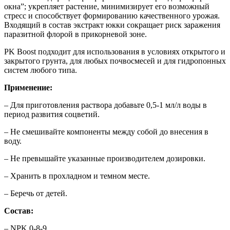
окна”; укрепляет растение, минимизирует его возможный
стресс и способствует формированию качественного урожая.
Входящий в состав экстракт юкки сокращает риск заражения
паразитной флорой в прикорневой зоне.
PK Boost подходит для использования в условиях открытого и
закрытого грунта, для любых почвосмесей и для гидропонных
систем любого типа.
Применение:
– Для приготовления раствора добавьте 0,5-1 мл/л воды в
период развития соцветий.
– Не смешивайте компоненты между собой до внесения в
воду.
– Не превышайте указанные производителем дозировки.
– Хранить в прохладном и темном месте.
– Беречь от детей.
Состав:
– NPK 0-8-9