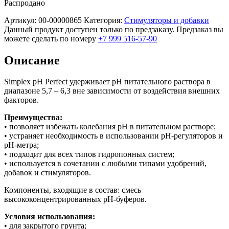
Распродано
Артикул:
00-00000865
Категория:
Стимуляторы и добавки
Данный продукт доступен только по предзаказу. Предзаказ вы
можете сделать по номеру
+7 999 516-57-90
Описание
Simplex pH Perfect удерживает рН питательного раствора в
диапазоне 5,7 – 6,3 вне зависимости от воздействия внешних
факторов.
Преимущества:
• позволяет избежать колебания pH в питательном растворе;
• устраняет необходимость в использовании рН-регуляторов и
рН-метра;
• подходит для всех типов гидропонных систем;
• используется в сочетании с любыми типами удобрений,
добавок и стимуляторов.
Компоненты, входящие в состав: смесь
высококонцентрированных рН-буферов.
Условия использования:
• для закрытого грунта;