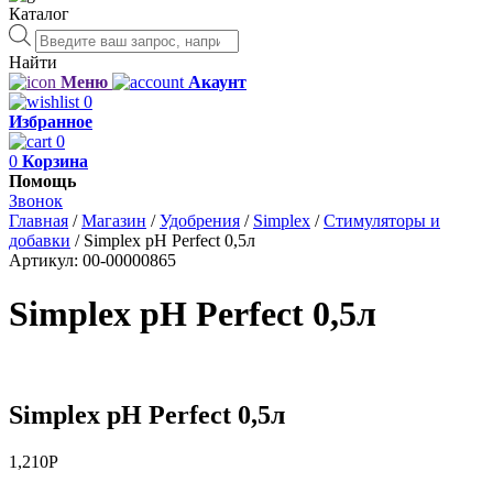
Каталог
Поиск
товаров
Найти
Меню
Акаунт
0
Избранное
0
0
Корзина
Помощь
Звонок
Главная
/
Магазин
/
Удобрения
/
Simplex
/
Стимуляторы и
добавки
/
Simplex pH Perfect 0,5л
Артикул:
00-00000865
Simplex pH Perfect 0,5л
Simplex pH Perfect 0,5л
1,210
Р