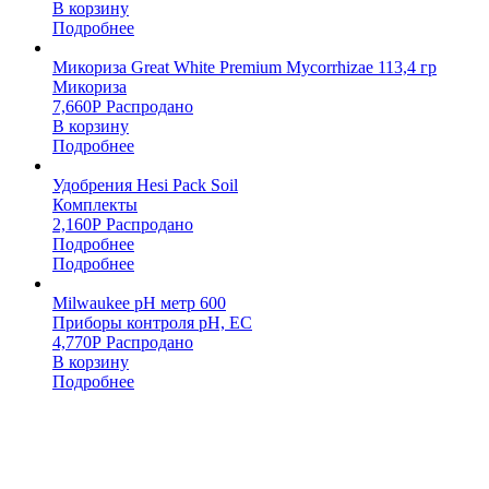
В корзину
Подробнее
Микориза Great White Premium Mycorrhizae 113,4 гр
Микориза
7,660
Р
Распродано
В корзину
Подробнее
Удобрения Hesi Pack Soil
Комплекты
2,160
Р
Распродано
Подробнее
Подробнее
Milwaukee pH метр 600
Приборы контроля pH, EC
4,770
Р
Распродано
В корзину
Подробнее