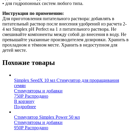
• для гидропонных систем любого типа.
Инструкция по применению:
Для приготовления питательного раствора: добавлять в
питательный раствор после внесения удобрений из расчета 2-
4 мл Simplex рН Perfect на 1 л питательного раствора. Не
смешивайте компоненты между собой до внесения в воду. Не
превышайте указанные производителем дозировки. Хранить в
прохладном и тёмном месте. Хранить в недоступном для
детей месте.
Похожие товары
Simplex SeedX 10 мл Стимулятор для проращивания
семян
Стимуляторы и добавки
750
Р
Распродано
В корзину
Подробнее
Стимулятор Simplex Power 50 мл
Стимуляторы и добавки
950
Р
Распродано