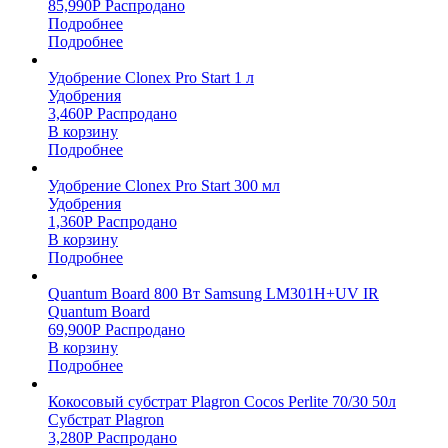
85,990
Р
Распродано
Подробнее
Подробнее
Удобрение Clonex Pro Start 1 л
Удобрения
3,460
Р
Распродано
В корзину
Подробнее
Удобрение Clonex Pro Start 300 мл
Удобрения
1,360
Р
Распродано
В корзину
Подробнее
Quantum Board 800 Вт Samsung LM301H+UV IR
Quantum Board
69,900
Р
Распродано
В корзину
Подробнее
Кокосовый субстрат Plagron Cocos Perlite 70/30 50л
Субстрат Plagron
3,280
Р
Распродано