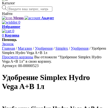
Каталог
Поиск
товаров
Найти
Меню
Акаунт
0
Избранное
0
0
Корзина
Помощь
Звонок
Главная
/
Магазин
/
Удобрения
/
Simplex
/
Удобрения
/
Удобрени
Simplex Hydro Vega A+B 1л
Просмотр корзины
Вы отложили “Удобрение Simplex Hydro
Vega A+B 1л” в свою корзину.
Артикул:
00-00000523
Удобрение Simplex Hydro
Vega A+B 1л