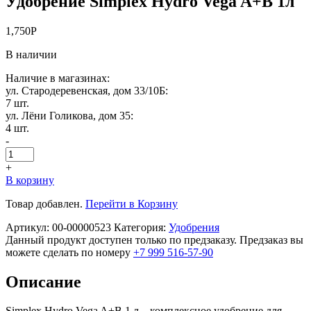
Удобрение Simplex Hydro Vega A+B 1л
1,750
Р
В наличии
Наличие в магазинах:
ул. Стародеревенская, дом 33/10Б:
7 шт.
ул. Лёни Голикова, дом 35:
4 шт.
-
+
В корзину
Товар добавлен.
Перейти в Корзину
Артикул:
00-00000523
Категория:
Удобрения
Данный продукт доступен только по предзаказу. Предзаказ вы
можете сделать по номеру
+7 999 516-57-90
Описание
Simplex Hydro Vega A+B 1 л – комплексное удобрение для