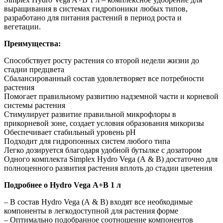
выращивания в системах гидропоники любых типов,
разработано для питания растений в период роста и
вегетации.
Преимущества:
Способствует росту растения со второй недели жизни до
стадии предцвета
Сбалансированный состав удовлетворяет все потребности
растения
Помогает правильному развитию надземной части и корневой
системы растения
Стимулирует развитие правильной микрофлоры в
прикорневой зоне, создает условия образования микоризы
Обеспечивает стабильный уровень рН
Подходит для гидропонных систем любого типа
Легко дозируется благодаря удобной бутылке с дозатором
Одного комплекта Simplex Hydro Vega (А & В) достаточно для
полноценного развития растения вплоть до стадии цветения
Подробнее о Hydro Vega А+B 1 л
– В состав Hydro Vega (А & В) входят все необходимые
компоненты в легкодоступной для растения форме
– Оптимально подобранное соотношение компонентов