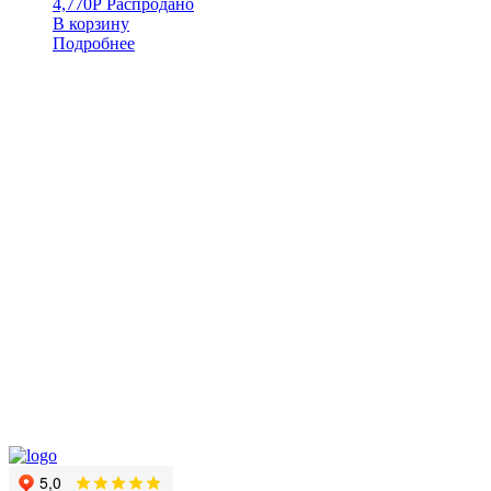
4,770
Р
Распродано
В корзину
Подробнее