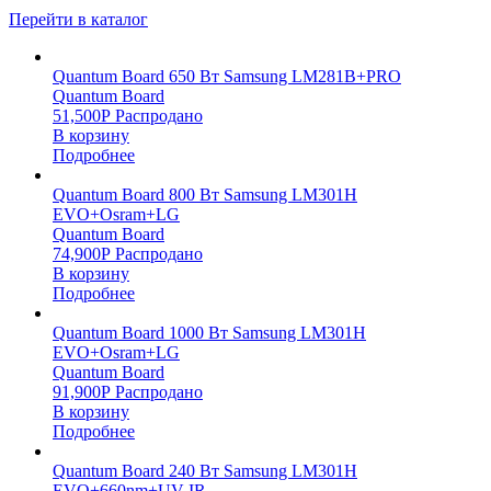
Перейти в каталог
Quantum Board 650 Вт Samsung LM281B+PRO
Quantum Board
51,500
Р
Распродано
В корзину
Подробнее
Quantum Board 800 Вт Samsung LM301H
EVO+Osram+LG
Quantum Board
74,900
Р
Распродано
В корзину
Подробнее
Quantum Board 1000 Вт Samsung LM301H
EVO+Osram+LG
Quantum Board
91,900
Р
Распродано
В корзину
Подробнее
Quantum Board 240 Вт Samsung LM301H
EVO+660nm+UV IR