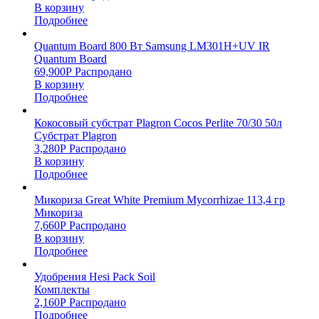
В корзину
Подробнее
Quantum Board 800 Вт Samsung LM301H+UV IR
Quantum Board
69,900
Р
Распродано
В корзину
Подробнее
Кокосовый субстрат Plagron Cocos Perlite 70/30 50л
Субстрат Plagron
3,280
Р
Распродано
В корзину
Подробнее
Микориза Great White Premium Mycorrhizae 113,4 гр
Микориза
7,660
Р
Распродано
В корзину
Подробнее
Удобрения Hesi Pack Soil
Комплекты
2,160
Р
Распродано
Подробнее