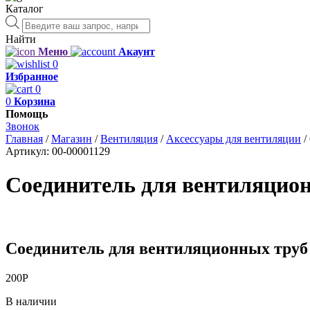
Каталог
Поиск
товаров
Найти
Меню
Акаунт
0
Избранное
0
0
Корзина
Помощь
Звонок
Главная
/
Магазин
/
Вентиляция
/
Аксессуары для вентиляции
/
Артикул:
00-00001129
Соединитель для вентиляцио
Соединитель для вентиляционных труб
200
Р
В наличии