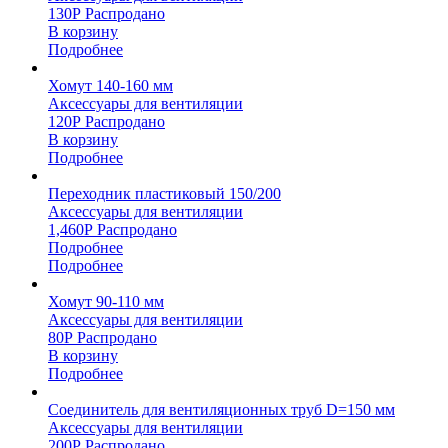
130
Р
Распродано
В корзину
Подробнее
Хомут 140-160 мм
Аксессуары для вентиляции
120
Р
Распродано
В корзину
Подробнее
Переходник пластиковый 150/200
Аксессуары для вентиляции
1,460
Р
Распродано
Подробнее
Подробнее
Хомут 90-110 мм
Аксессуары для вентиляции
80
Р
Распродано
В корзину
Подробнее
Соединитель для вентиляционных труб D=150 мм
Аксессуары для вентиляции
200
Р
Распродано