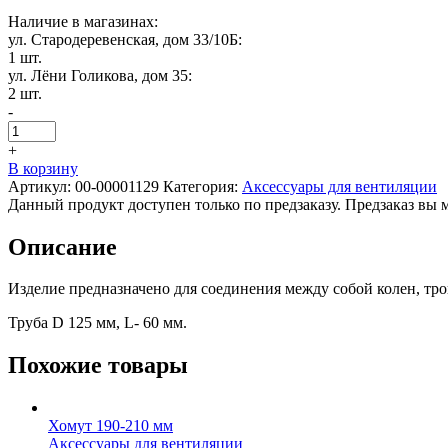
Наличие в магазинах:
ул. Стародеревенская, дом 33/10Б:
1 шт.
ул. Лёни Голикова, дом 35:
2 шт.
-
+
В корзину
Артикул:
00-00001129
Категория:
Аксессуары для вентиляции
Данный продукт доступен только по предзаказу. Предзаказ вы 
Описание
Изделие предназначено для соединения между собой колен, тр
Труба D 125 мм, L- 60 мм.
Похожие товары
Хомут 190-210 мм
Аксессуары для вентиляции